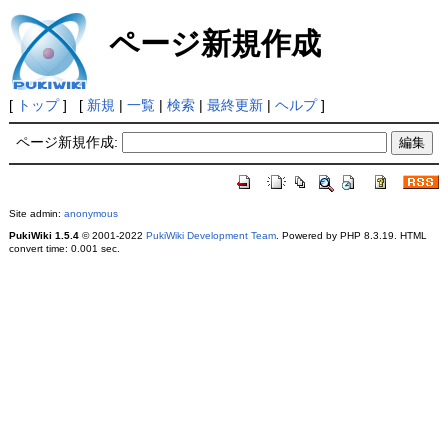
ページ新規作成
[
トップ
] [
新規
|
一覧
|
検索
|
最終更新
|
ヘルプ
]
ページ新規作成:
Site admin:
anonymous
PukiWiki 1.5.4
© 2001-2022
PukiWiki Development Team
. Powered by PHP 8.3.19. HTML
convert time: 0.001 sec.