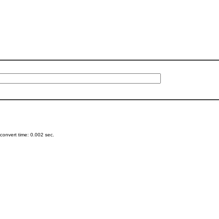
onvert time: 0.002 sec.