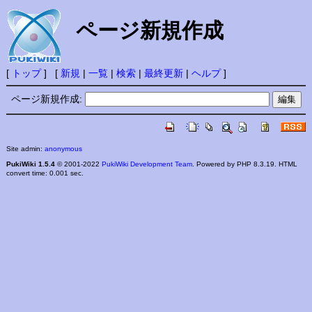
ページ新規作成
[
トップ
] [
新規
|
一覧
|
検索
|
最終更新
|
ヘルプ
]
ページ新規作成:
Site admin:
anonymous
PukiWiki 1.5.4
© 2001-2022
PukiWiki Development Team
. Powered by PHP 8.3.19. HTML
convert time: 0.001 sec.