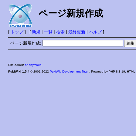
ページ新規作成
[
トップ
] [
新規
|
一覧
|
検索
|
最終更新
|
ヘルプ
]
ページ新規作成:
Site admin:
anonymous
PukiWiki 1.5.4
© 2001-2022
PukiWiki Development Team
. Powered by PHP 8.3.19. HTML c