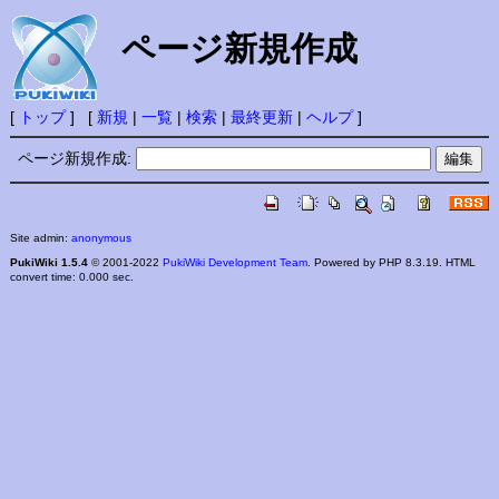
ページ新規作成
[
トップ
] [
新規
|
一覧
|
検索
|
最終更新
|
ヘルプ
]
ページ新規作成:
Site admin:
anonymous
PukiWiki 1.5.4
© 2001-2022
PukiWiki Development Team
. Powered by PHP 8.3.19. HTML
convert time: 0.000 sec.