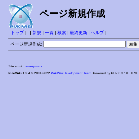
ページ新規作成
[
トップ
] [
新規
|
一覧
|
検索
|
最終更新
|
ヘルプ
]
ページ新規作成:
Site admin:
anonymous
PukiWiki 1.5.4
© 2001-2022
PukiWiki Development Team
. Powered by PHP 8.3.19. HTML c