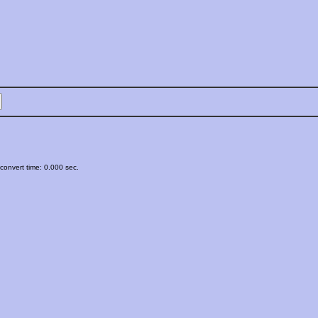
onvert time: 0.000 sec.