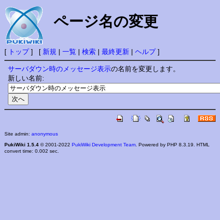
ページ名の変更
[
トップ
] [
新規
|
一覧
|
検索
|
最終更新
|
ヘルプ
]
サーバダウン時のメッセージ表示
の名前を変更します。
新しい名前:
Site admin:
anonymous
PukiWiki 1.5.4
© 2001-2022
PukiWiki Development Team
. Powered by PHP 8.3.19. HTML
convert time: 0.002 sec.