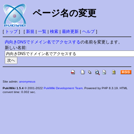
ページ名の変更
[
トップ
] [
新規
|
一覧
|
検索
|
最終更新
|
ヘルプ
]
内向きDNSでドメイン名でアクセスする
の名前を変更します。
新しい名前:
Site admin:
anonymous
PukiWiki 1.5.4
© 2001-2022
PukiWiki Development Team
. Powered by PHP 8.3.19. HTML
convert time: 0.002 sec.