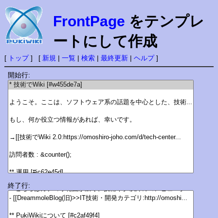
FrontPage
をテンプレ
ートにして作成
[
トップ
] [
新規
|
一覧
|
検索
|
最終更新
|
ヘルプ
]
開始行:
終了行: