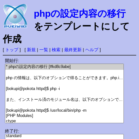
phpの設定内容の移行
をテンプレートにして
作成
[
トップ
] [
新規
|
一覧
|
検索
|
最終更新
|
ヘルプ
]
開始行:
終了行: