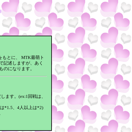
もとに、 MTK最萌ト
で記述しますが、あく
ものになります。
す。(ex:1回戦は、
1.5、4人以上は*2)
。