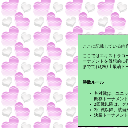
ここに記載している内
ここではエキストラコ
ーナメントを仮想的に
までてれび戦士最萌ト
勝敗ルール
各対戦は、ユニッ
既存トーナメント
2回戦以降は、グル
2回戦以降、該当
決勝トーナメント