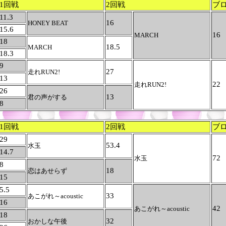
1回戦
2回戦
ブ
11.3
16
HONEY BEAT
15.6
16
MARCH
18
18.5
MARCH
18.3
9
27
走れRUN2!
13
22
走れRUN2!
26
13
君の声がする
8
1回戦
2回戦
ブ
29
53.4
水玉
14.7
72
水玉
8
18
恋はあせらず
15
5.5
33
あこがれ～acoustic
16
42
あこがれ～acoustic
18
32
おかしな午後