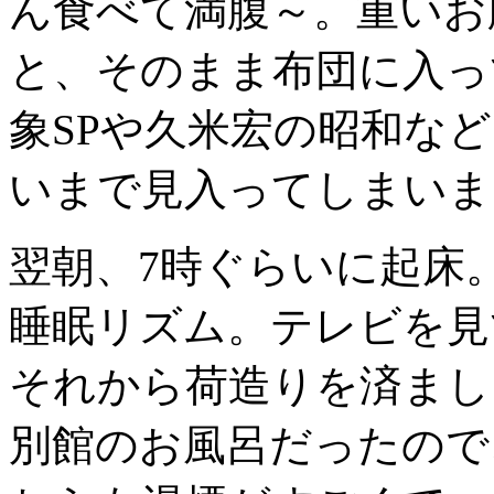
ん食べて満腹～。重いお
と、そのまま布団に入っ
象SPや久米宏の昭和な
いまで見入ってしまいま
翌朝、7時ぐらいに起床
睡眠リズム。テレビを見
それから荷造りを済まし
別館のお風呂だったので