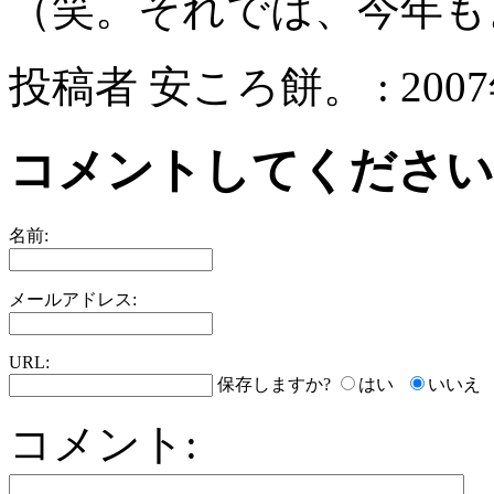
（笑。それでは、今年も
投稿者 安ころ餅。 : 2007年
コメントしてください
名前:
メールアドレス:
URL:
保存しますか?
はい
いいえ
コメント: