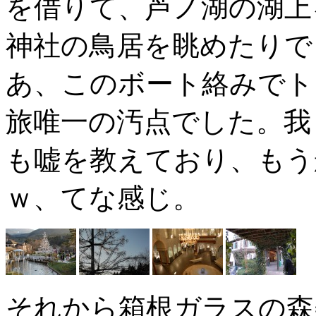
を借りて、芦ノ湖の湖上
神社の鳥居を眺めたりで
あ、このボート絡みでト
旅唯一の汚点でした。我
も嘘を教えており、もう
ｗ、てな感じ。
それから箱根ガラスの森