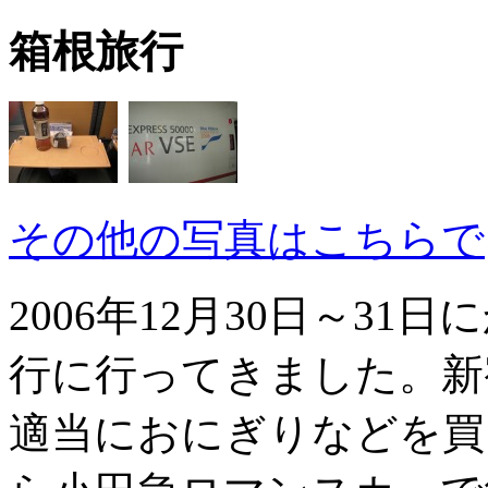
箱根旅行
その他の写真はこちらで
2006年12月30日～3
行に行ってきました。新
適当におにぎりなどを買