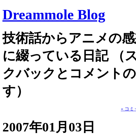
Dreammole Blog
技術話からアニメの感
に綴っている日記 （
クバックとコメントの
す）
« コ
2007年01月03日