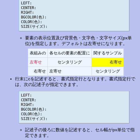
LEFT:

CENTER:

RIGHT:

BGCOLOR(色):

COLOR(色):

SIZE(サイズ):
要素の表示位置及び背景色・文字色・文字サイズ(px単
位)を指定します。デフォルトは左寄せになります。
表組みの
各セルの要素の配置に
関するサンプル
左寄せ
センタリング
右寄せ
右寄せ
左寄せ
センタリング
行末にcを記述すると、書式指定行となります。書式指定行で
は、次の記述子が指定できます。
LEFT:

CENTER:

RIGHT:

BGCOLOR(色):

COLOR(色):

SIZE(サイズ):
記述子の後ろに数値を記述すると、セル幅がpx単位で指
定できます。