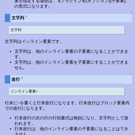
素を指定する場合は、 &プラグイン名(オプション){子要素};
の形式になります。
↑
†
文字列
文字列
文字列はインライン要素です。
文字列は、他のインライン要素の子要素になることができま
す。
文字列は、他のインライン要素を子要素にすることができま
せん。
↑
†
改行
インライン要素~
行末に~を書くと行末改行になります。行末改行はブロック要素内
での改行になります。
行末改行の次の行の行頭書式は無効になり、文字列として扱
われます。
行末改行は、他のインライン要素の子要素になることはでき
ません。