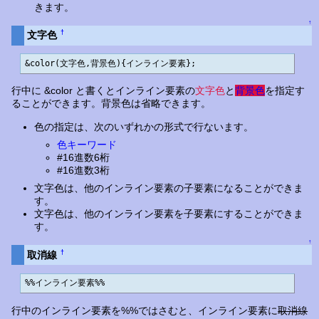
きます。
↑
†
文字色
&color(文字色,背景色){インライン要素};
行中に &color と書くとインライン要素の
文字色
と
背景色
を指定す
ることができます。背景色は省略できます。
色の指定は、次のいずれかの形式で行ないます。
色キーワード
#16進数6桁
#16進数3桁
文字色は、他のインライン要素の子要素になることができま
す。
文字色は、他のインライン要素を子要素にすることができま
す。
↑
†
取消線
%%インライン要素%%
行中のインライン要素を%%ではさむと、インライン要素に
取消線