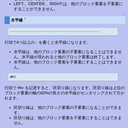
LEFT:、CENTER:、RIGHT:は、他のブロック要素を子要素に
することができません。
↑
†
水平線
---------------------------------------------
行頭で4つ以上の - を書くと水平線になります。
水平線は、他のブロック要素の子要素になることはできませ
ん。水平線が現われると他のブロック要素は終了します。
水平線は、他のブロック要素を子要素にすることはできませ
ん。
#hr
行頭で #hr を記述すると、区切り線になります。区切り線は上位の
ブロック要素の幅の60%の長さの水平線がセンタリングされて引か
れます。
区切り線は、他のブロック要素の子要素になることができま
す。
区切り線は、他のブロック要素を子要素にすることはできま
せん。