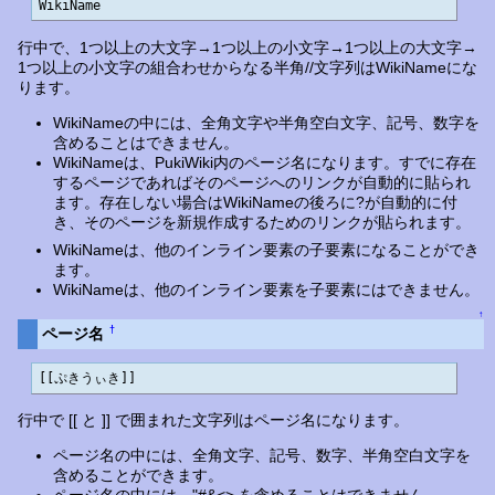
WikiName
行中で、1つ以上の大文字→1つ以上の小文字→1つ以上の大文字→
1つ以上の小文字の組合わせからなる半角//文字列はWikiNameにな
ります。
WikiNameの中には、全角文字や半角空白文字、記号、数字を
含めることはできません。
WikiNameは、PukiWiki内のページ名になります。すでに存在
するページであればそのページへのリンクが自動的に貼られ
ます。存在しない場合はWikiNameの後ろに?が自動的に付
き、そのページを新規作成するためのリンクが貼られます。
WikiNameは、他のインライン要素の子要素になることができ
ます。
WikiNameは、他のインライン要素を子要素にはできません。
↑
†
ページ名
[[ぷきうぃき]]
行中で [[ と ]] で囲まれた文字列はページ名になります。
ページ名の中には、全角文字、記号、数字、半角空白文字を
含めることができます。