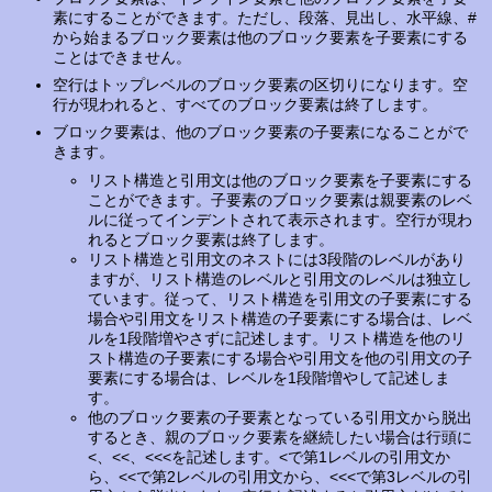
素にすることができます。ただし、段落、見出し、水平線、#
から始まるブロック要素は他のブロック要素を子要素にする
ことはできません。
空行はトップレベルのブロック要素の区切りになります。空
行が現われると、すべてのブロック要素は終了します。
ブロック要素は、他のブロック要素の子要素になることがで
きます。
リスト構造と引用文は他のブロック要素を子要素にする
ことができます。子要素のブロック要素は親要素のレベ
ルに従ってインデントされて表示されます。空行が現わ
れるとブロック要素は終了します。
リスト構造と引用文のネストには3段階のレベルがあり
ますが、リスト構造のレベルと引用文のレベルは独立し
ています。従って、リスト構造を引用文の子要素にする
場合や引用文をリスト構造の子要素にする場合は、レベ
ルを1段階増やさずに記述します。リスト構造を他のリ
スト構造の子要素にする場合や引用文を他の引用文の子
要素にする場合は、レベルを1段階増やして記述しま
す。
他のブロック要素の子要素となっている引用文から脱出
するとき、親のブロック要素を継続したい場合は行頭に
<、<<、<<<を記述します。<で第1レベルの引用文か
ら、<<で第2レベルの引用文から、<<<で第3レベルの引