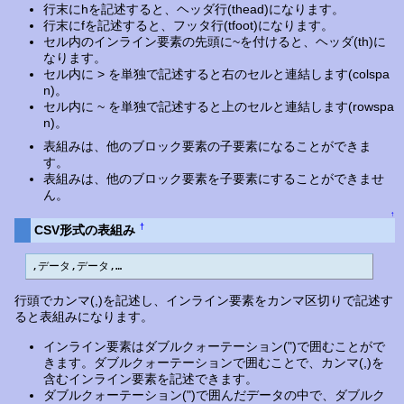
行末にhを記述すると、ヘッダ行(thead)になります。
行末にfを記述すると、フッタ行(tfoot)になります。
セル内のインライン要素の先頭に~を付けると、ヘッダ(th)に
なります。
セル内に > を単独で記述すると右のセルと連結します(colspa
n)。
セル内に ~ を単独で記述すると上のセルと連結します(rowspa
n)。
表組みは、他のブロック要素の子要素になることができま
す。
表組みは、他のブロック要素を子要素にすることができませ
ん。
↑
†
CSV形式の表組み
,データ,データ,…
行頭でカンマ(,)を記述し、インライン要素をカンマ区切りで記述す
ると表組みになります。
インライン要素はダブルクォーテーション(")で囲むことがで
きます。ダブルクォーテーションで囲むことで、カンマ(,)を
含むインライン要素を記述できます。
ダブルクォーテーション(")で囲んだデータの中で、ダブルク