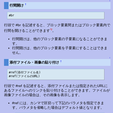
↑
†
行間開け
#br
行頭で #br を記述すると、ブロック要素間またはブロック要素内で
*2
行間を開けることができます
。
行間開けは、他のブロック要素の子要素になることができま
す。
行間開けは、他のブロック要素を子要素にすることはできま
せん。
↑
†
添付ファイル・画像の貼り付け
#ref(添付ファイル名)

#ref(ファイルのURL)
行頭で #ref を記述すると、添付ファイルまたは指定されたURLに
あるファイルへのリンクを貼り付けることができます。ファイルが
画像ファイルの場合は、その画像を表示します。
#ref には、カンマで区切って下記のパラメタを指定できま
す。パラメタを省略した場合はデフォルト値となります。