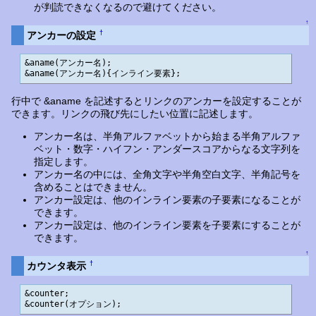
が判読できなくなるので避けてください。
↑
†
アンカーの設定
&aname(アンカー名);

&aname(アンカー名){インライン要素};
行中で &aname を記述するとリンクのアンカーを設定することが
できます。リンクの飛び先にしたい位置に記述します。
アンカー名は、半角アルファベットから始まる半角アルファ
ベット・数字・ハイフン・アンダースコアからなる文字列を
指定します。
アンカー名の中には、全角文字や半角空白文字、半角記号を
含めることはできません。
アンカー設定は、他のインライン要素の子要素になることが
できます。
アンカー設定は、他のインライン要素を子要素にすることが
できます。
↑
†
カウンタ表示
&counter;

&counter(オプション);