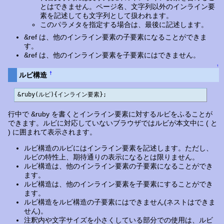
とはできません。ページ名、文字列以外のインライン要
素を記述しても文字列として扱われます。
このパラメタを指定する場合は、最後に記述します。
&ref は、他のインライン要素の子要素になることができま
す。
&ref は、他のインライン要素を子要素にはできません。
↑
†
ルビ構造
&ruby(ルビ){インライン要素};
行中で &ruby を書くとインライン要素に対するルビをふることが
できます。ルビに対応していないブラウザではルビが本文中に ( と
) に囲まれて表示されます。
ルビ構造のルビにはインライン要素を記述します。ただし、
ルビの特性上、期待通りの表示になるとは限りません。
ルビ構造は、他のインライン要素の子要素になることができ
ます。
ルビ構造は、他のインライン要素を子要素にすることができ
ます。
ルビ構造をルビ構造の子要素にはできません(ネストはできま
せん)。
注釈内や文字サイズを小さくしている部分での使用は、ルビ