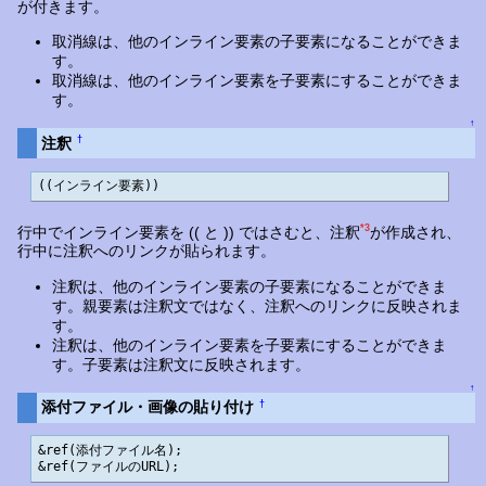
が付きます。
取消線は、他のインライン要素の子要素になることができま
す。
取消線は、他のインライン要素を子要素にすることができま
す。
↑
†
注釈
((インライン要素))
*3
行中でインライン要素を (( と )) ではさむと、注釈
が作成され、
行中に注釈へのリンクが貼られます。
注釈は、他のインライン要素の子要素になることができま
す。親要素は注釈文ではなく、注釈へのリンクに反映されま
す。
注釈は、他のインライン要素を子要素にすることができま
す。子要素は注釈文に反映されます。
↑
†
添付ファイル・画像の貼り付け
&ref(添付ファイル名);

&ref(ファイルのURL);