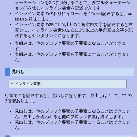
ォーテーションを2つ("")続けることで、ダブルクォーテーシ
ョン(")を含むインライン要素を記述できます。
インライン要素の代わりにイコールを2つ(==)記述すると、col
spanを意味します。
インライン要素の左に1つ以上の半角空白文字を記述すると右
寄せに、インライン要素の左右に1つ以上の半角空白文字を記
述するとセンタリングになります。
表組みは、他のブロック要素の子要素になることができま
す。
表組みは、他のブロック要素を子要素にすることができませ
ん。
↑
†
見出し
* インライン要素
行頭で * を記述すると、見出しになります。見出しは *、**、*** の
3段階あります。
見出しは、他のブロック要素の子要素になることはできませ
ん。見出しが現われると他のブロック要素は終了します。
見出しは、他のブロック要素を子要素にすることはできませ
ん。
↑