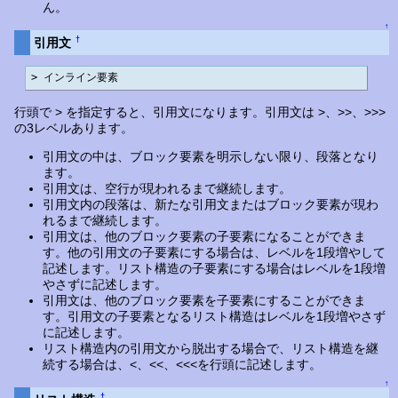
ん。
↑
†
引用文
> インライン要素
行頭で > を指定すると、引用文になります。引用文は >、>>、>>>
の3レベルあります。
引用文の中は、ブロック要素を明示しない限り、段落となり
ます。
引用文は、空行が現われるまで継続します。
引用文内の段落は、新たな引用文またはブロック要素が現わ
れるまで継続します。
引用文は、他のブロック要素の子要素になることができま
す。他の引用文の子要素にする場合は、レベルを1段増やして
記述します。リスト構造の子要素にする場合はレベルを1段増
やさずに記述します。
引用文は、他のブロック要素を子要素にすることができま
す。引用文の子要素となるリスト構造はレベルを1段増やさず
に記述します。
リスト構造内の引用文から脱出する場合で、リスト構造を継
続する場合は、<、<<、<<<を行頭に記述します。
↑
†