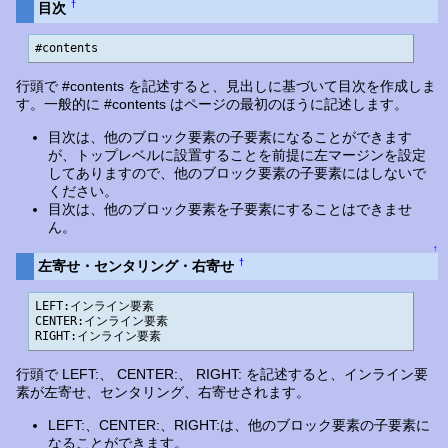
†
目次
#contents
行頭で #contents を記述すると、見出しに基づいて目次を作成しま
す。一般的に #contents はページの最初のほうに記述します。
目次は、他のブロック要素の子要素になることができます
が、トップレベルに設置することを前提に左マージンを設定
してありますので、他のブロック要素の子要素にはしないで
ください。
目次は、他のブロック要素を子要素にすることはできませ
ん。
↑
†
左寄せ・センタリング・右寄せ
LEFT:インライン要素

CENTER:インライン要素

RIGHT:インライン要素
行頭で LEFT:、 CENTER:、 RIGHT: を記述すると、インライン要
素が左寄せ、センタリング、右寄せされます。
LEFT:、CENTER:、RIGHT:は、他のブロック要素の子要素に
なることができます。