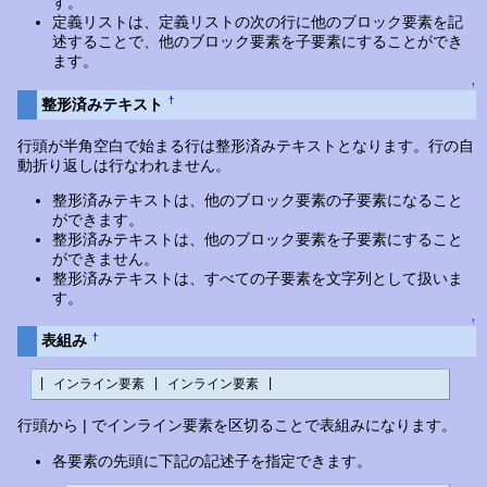
す。
定義リストは、定義リストの次の行に他のブロック要素を記
述することで、他のブロック要素を子要素にすることができ
ます。
↑
†
整形済みテキスト
行頭が半角空白で始まる行は整形済みテキストとなります。行の自
動折り返しは行なわれません。
整形済みテキストは、他のブロック要素の子要素になること
ができます。
整形済みテキストは、他のブロック要素を子要素にすること
ができません。
整形済みテキストは、すべての子要素を文字列として扱いま
す。
↑
†
表組み
| インライン要素 | インライン要素 |
行頭から | でインライン要素を区切ることで表組みになります。
各要素の先頭に下記の記述子を指定できます。