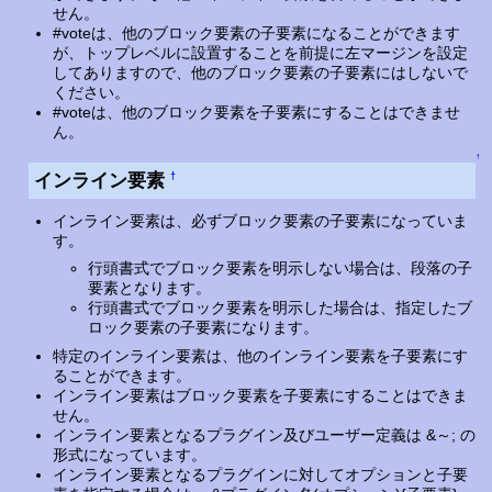
せん。
#voteは、他のブロック要素の子要素になることができます
が、トップレベルに設置することを前提に左マージンを設定
してありますので、他のブロック要素の子要素にはしないで
ください。
#voteは、他のブロック要素を子要素にすることはできませ
ん。
↑
インライン要素
†
インライン要素は、必ずブロック要素の子要素になっていま
す。
行頭書式でブロック要素を明示しない場合は、段落の子
要素となります。
行頭書式でブロック要素を明示した場合は、指定したブ
ロック要素の子要素になります。
特定のインライン要素は、他のインライン要素を子要素にす
ることができます。
インライン要素はブロック要素を子要素にすることはできま
せん。
インライン要素となるプラグイン及びユーザー定義は &～; の
形式になっています。
インライン要素となるプラグインに対してオプションと子要