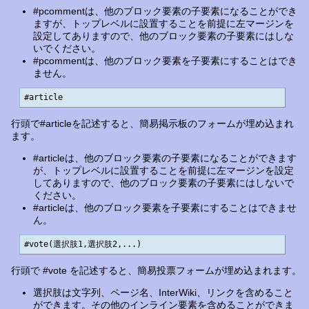
#pcommentは、他のブロック要素の子要素になることができ
ますが、トップレベルに設置することを前提に左マージンを
設定してありますので、他のブロック要素の子要素にはしな
いでください。
#pcommentは、他のブロック要素を子要素にすることはでき
ません。
#article
行頭で#articleを記述すると、簡易掲示板のフォームが埋め込まれ
ます。
#articleは、他のブロック要素の子要素になることができます
が、トップレベルに設置することを前提に左マージンを設定
してありますので、他のブロック要素の子要素にはしないで
ください。
#articleは、他のブロック要素を子要素にすることはできませ
ん。
#vote(選択肢1,選択肢2,...)
行頭で #vote を記述すると、簡易投票フォームが埋め込まれます。
選択肢は文字列、ページ名、InterWiki、リンクを含めること
ができます。その他のインライン要素を含めることができま