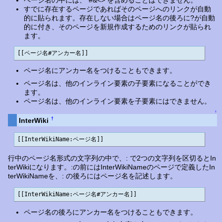
ページ名の中には、"#&<> を含めることはできません。
すでに存在するページであればそのページへのリンクが自動
的に貼られます。存在しない場合はページ名の後ろに?が自動
的に付き、そのページを新規作成するためのリンクが貼られ
ます。
[[ページ名#アンカー名]]
ページ名にアンカー名をつけることもできます。
ページ名は、他のインライン要素の子要素になることができ
ます。
ページ名は、他のインライン要素を子要素にはできません。
↑
†
InterWiki
[[InterWikiName:ページ名]]
行中のページ名形式の文字列の中で、: で2つの文字列を区切るとIn
terWikiになります。:の前にはInterWikiNameのページで定義したIn
terWikiNameを、: の後ろにはページ名を記述します。
[[InterWikiName:ページ名#アンカー名]]
ページ名の後ろにアンカー名をつけることもできます。