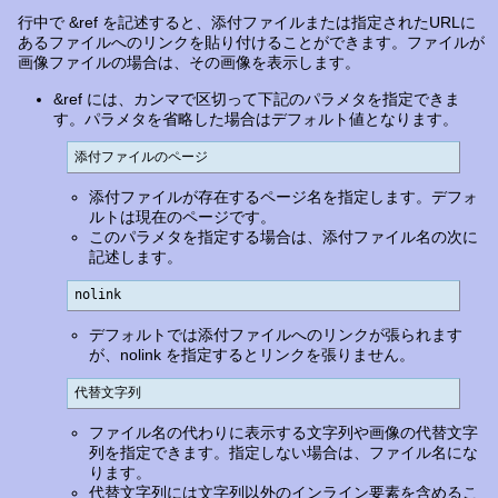
行中で &ref を記述すると、添付ファイルまたは指定されたURLに
あるファイルへのリンクを貼り付けることができます。ファイルが
画像ファイルの場合は、その画像を表示します。
&ref には、カンマで区切って下記のパラメタを指定できま
す。パラメタを省略した場合はデフォルト値となります。
添付ファイルのページ
添付ファイルが存在するページ名を指定します。デフォ
ルトは現在のページです。
このパラメタを指定する場合は、添付ファイル名の次に
記述します。
nolink
デフォルトでは添付ファイルへのリンクが張られます
が、nolink を指定するとリンクを張りません。
代替文字列
ファイル名の代わりに表示する文字列や画像の代替文字
列を指定できます。指定しない場合は、ファイル名にな
ります。
代替文字列には文字列以外のインライン要素を含めるこ