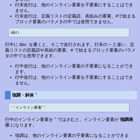
行末改行は、他のインライン要素を子要素にすることはでき
ません。
行末改行は、定義リストの定義語、表組みの要素、#で始まる
ブロック要素のパラメタの中では使用できません。
&br;
行中に &br; を書くと、そこで改行されます。行末の ~ と違い、定
義リストの定義語や表組の要素、# で始まるブロック要素のパラメ
タの中でも使用できます。
行中改行は、他のインライン要素の子要素になることができ
ます。
行中改行は、他のインライン要素を子要素にすることはでき
ません。
↑
†
強調・斜体
''インライン要素''
行中のインライン要素を '' ではさむと、インライン要素が
強調表
示
になります。
強調は、他のインライン要素の子要素になることができま