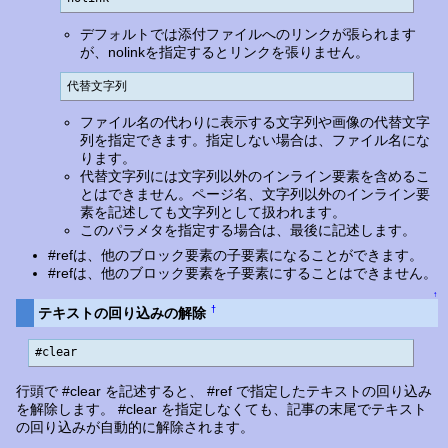
デフォルトでは添付ファイルへのリンクが張られます
が、nolinkを指定するとリンクを張りません。
代替文字列
ファイル名の代わりに表示する文字列や画像の代替文字
列を指定できます。指定しない場合は、ファイル名にな
ります。
代替文字列には文字列以外のインライン要素を含めるこ
とはできません。ページ名、文字列以外のインライン要
素を記述しても文字列として扱われます。
このパラメタを指定する場合は、最後に記述します。
#refは、他のブロック要素の子要素になることができます。
#refは、他のブロック要素を子要素にすることはできません。
↑
†
テキストの回り込みの解除
#clear
行頭で #clear を記述すると、 #ref で指定したテキストの回り込み
を解除します。 #clear を指定しなくても、記事の末尾でテキスト
の回り込みが自動的に解除されます。