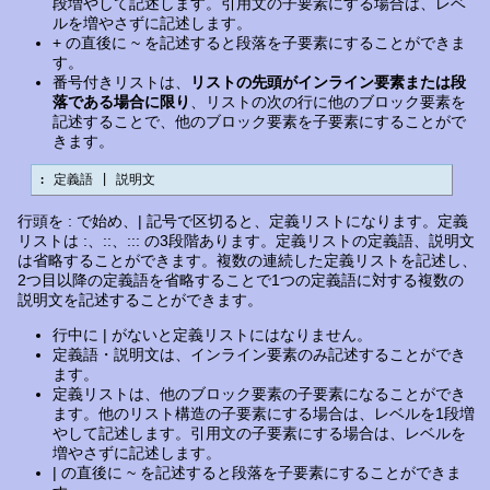
段増やして記述します。引用文の子要素にする場合は、レベ
ルを増やさずに記述します。
+ の直後に ~ を記述すると段落を子要素にすることができま
す。
番号付きリストは、
リストの先頭がインライン要素または段
落である場合に限り
、リストの次の行に他のブロック要素を
記述することで、他のブロック要素を子要素にすることがで
きます。
: 定義語 | 説明文
行頭を : で始め、| 記号で区切ると、定義リストになります。定義
リストは :、::、::: の3段階あります。定義リストの定義語、説明文
は省略することができます。複数の連続した定義リストを記述し、
2つ目以降の定義語を省略することで1つの定義語に対する複数の
説明文を記述することができます。
行中に | がないと定義リストにはなりません。
定義語・説明文は、インライン要素のみ記述することができ
ます。
定義リストは、他のブロック要素の子要素になることができ
ます。他のリスト構造の子要素にする場合は、レベルを1段増
やして記述します。引用文の子要素にする場合は、レベルを
増やさずに記述します。
| の直後に ~ を記述すると段落を子要素にすることができま