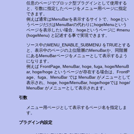
任意のページでブロック型プラグインとして使用する
と、引数に指定したページをメニュー用ページに指定
できます。
例えば通常はMenuBarを表示するサイトで、hogeとい
うページだけはMenuBarの代わりにhogeMenuという
ページを表示したい場合、hogeというページに #menu
(hogeMenu) と記述する事で実現できます。
ソース中のMENU_ENABLE_SUBMENU をTRUEとする
と、表示中のページの上位階層のMenuBarか、同階層
にあるMenuBarページをメニューとして表示するよう
になります。
例えば FrontPage, MenuBar, hoge, fuga, hoge/MenuB
ar, hoge/hoge というページが存在する場合は、FrontP
age、fuga、MenuBar では MenuBar がメニューとして
表示され、hoge, hoge/MenuBar, hoge/hogeでは hoge/
MenuBar がメニューとして表示されます。
引数
メニュー用ページとして表示するページ名を指定しま
す。
プラグイン内設定