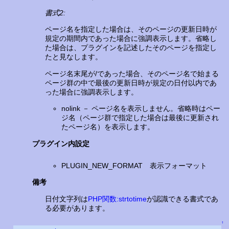
書式2:
ページ名を指定した場合は、そのページの更新日時が
規定の期間内であった場合に強調表示します。省略し
た場合は、プラグインを記述したそのページを指定し
たと見なします。
ページ名末尾が/であった場合、そのページ名で始まる
ページ群の中で最後の更新日時が規定の日付以内であ
った場合に強調表示します。
nolink － ページ名を表示しません。省略時はペー
ジ名（ページ群で指定した場合は最後に更新され
たページ名）を表示します。
プラグイン内設定
PLUGIN_NEW_FORMAT 表示フォーマット
備考
日付文字列は
PHP関数:strtotime
が認識できる書式であ
る必要があります。
↑