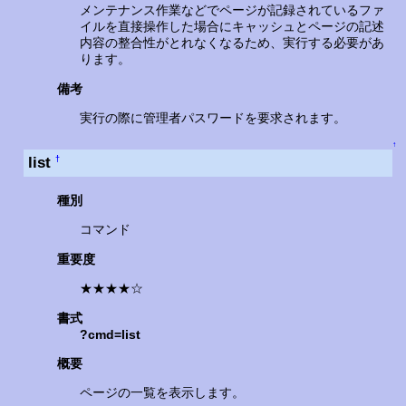
メンテナンス作業などでページが記録されているファ
イルを直接操作した場合にキャッシュとページの記述
内容の整合性がとれなくなるため、実行する必要があ
ります。
備考
実行の際に管理者パスワードを要求されます。
↑
list
†
種別
コマンド
重要度
★★★★☆
書式
?cmd=list
概要
ページの一覧を表示します。