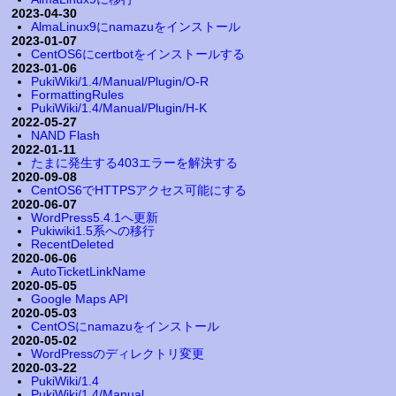
2023-04-30
AlmaLinux9にnamazuをインストール
2023-01-07
CentOS6にcertbotをインストールする
2023-01-06
PukiWiki/1.4/Manual/Plugin/O-R
FormattingRules
PukiWiki/1.4/Manual/Plugin/H-K
2022-05-27
NAND Flash
2022-01-11
たまに発生する403エラーを解決する
2020-09-08
CentOS6でHTTPSアクセス可能にする
2020-06-07
WordPress5.4.1へ更新
Pukiwiki1.5系への移行
RecentDeleted
2020-06-06
AutoTicketLinkName
2020-05-05
Google Maps API
2020-05-03
CentOSにnamazuをインストール
2020-05-02
WordPressのディレクトリ変更
2020-03-22
PukiWiki/1.4
PukiWiki/1.4/Manual