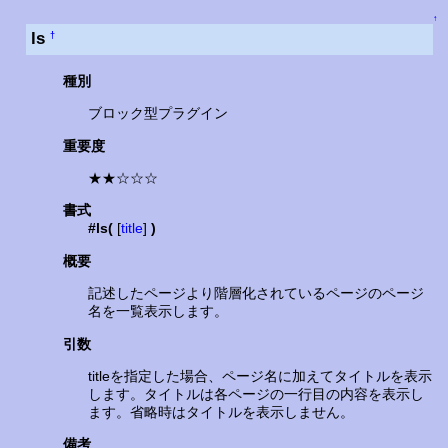
↑
ls
†
種別
ブロック型プラグイン
重要度
★★☆☆☆
書式
#ls(
[
title
]
)
概要
記述したページより階層化されているページのページ
名を一覧表示します。
引数
titleを指定した場合、ページ名に加えてタイトルを表示
します。タイトルは各ページの一行目の内容を表示し
ます。省略時はタイトルを表示しません。
備考