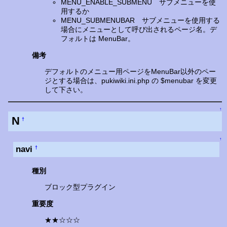
MENU_ENABLE_SUBMENU サブメニューを使
用するか
MENU_SUBMENUBAR サブメニューを使用する
場合にメニューとして呼び出されるページ名。デ
フォルトは MenuBar。
備考
デフォルトのメニュー用ページをMenuBar以外のペー
ジとする場合は、pukiwiki.ini.php の $menubar を変更
して下さい。
↑
N
†
↑
navi
†
種別
ブロック型プラグイン
重要度
★★☆☆☆