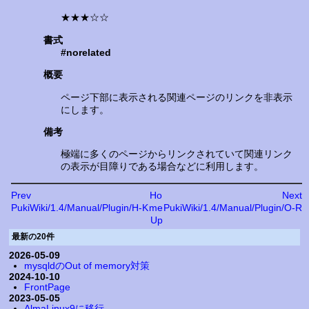
★★★☆☆
書式
#norelated
概要
ページ下部に表示される関連ページのリンクを非表示
にします。
備考
極端に多くのページからリンクされていて関連リンク
の表示が目障りである場合などに利用します。
Prev
Ho
Next
PukiWiki/1.4/Manual/Plugin/H-K
me
PukiWiki/1.4/Manual/Plugin/O-R
Up
最新の20件
2026-05-09
mysqldのOut of memory対策
2024-10-10
FrontPage
2023-05-05
AlmaLinux9に移行