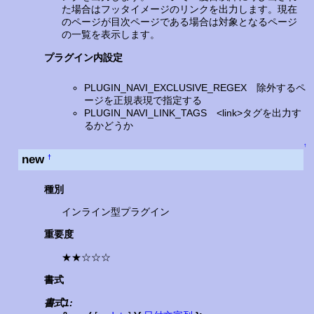
た場合はフッタイメージのリンクを出力します。現在
のページが目次ページである場合は対象となるページ
の一覧を表示します。
プラグイン内設定
PLUGIN_NAVI_EXCLUSIVE_REGEX 除外するペ
ージを正規表現で指定する
PLUGIN_NAVI_LINK_TAGS <link>タグを出力す
るかどうか
↑
new
†
種別
インライン型プラグイン
重要度
★★☆☆☆
書式
書式1: