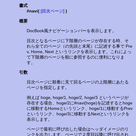
書式
#navi(
[
目次ページ
]
)
概要
DocBook風ナビゲーションバーを表示します。
目次となるページに下階層のページが存在する時、そ
れら全てのページ（の先頭と末尾）に記述する事で Pre
v, Home, Next というリンクを表示します。これによっ
て下階層のページを順に参照するのに便利になりま
す。
引数
目次ページに順番に見て回るページの上階層にあたる
ページを指定します。
例えば hoge, hoge/1, hoge/2, hoge/3 というページが
存在する場合、hoge/2に#navi(hoge)を記述するとhoge
に移動するHomeというリンク、hoge/1に移動するPrev
というリンク、hoge/3に移動するNextというリンクを
表示します。
ページで最初に呼び出した場合はヘッダイメージのリ
ンクを出力します。ページで２度目以降に呼び出され