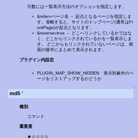
引数には一覧表示方法のオプションを指定します。
&refer=ページ名 － 起点となるページを指定しま
す。省略すると、サイトのトップページ(通常はFr
ontPage)が起点となります。
&reverse=true － どこへリンクしているかではな
く、どこからリンクされているかを一覧表示しま
す。 どこからもリンクされていないページは、画
面の後半にまとめて表示されます。
プラグイン内設定
PLUGIN_MAP_SHOW_HIDDEN 表示対象外のペ
ージをリストアップするかどうか
↑
md5
†
種別
コマンド
重要度
★☆☆☆☆