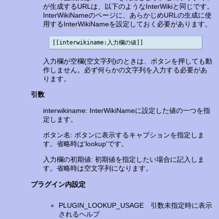
が生成するURLは、以下のようなInterWikiと同じです。
InterWikiNameのページに、あらかじめURLの生成に使
用するInterWikiNameを設定しておく必要があります。
[[interwikiname:入力欄の値]]
入力欄が空欄(空文字列)のときは、ボタンを押しても動
作しません。必ず何らかの文字列を入力する必要があ
ります。
引数
interwikiname: InterWikiNameに設定した値の一つを指
定します。
ボタン名: ボタンに表示するキャプションを指定しま
す。省略時は'lookup'です。
入力欄の初期値: 初期値を指定したい場合に記入しま
す。省略時は空文字列になります。
プラグイン内設定
PLUGIN_LOOKUP_USAGE 引数未指定時に表示
されるヘルプ