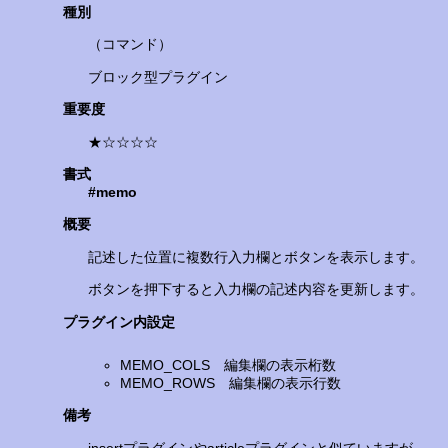
種別
（コマンド）
ブロック型プラグイン
重要度
★☆☆☆☆
書式
#memo
概要
記述した位置に複数行入力欄とボタンを表示します。
ボタンを押下すると入力欄の記述内容を更新します。
プラグイン内設定
MEMO_COLS 編集欄の表示桁数
MEMO_ROWS 編集欄の表示行数
備考
insertプラグインやarticleプラグインと似ていますが、