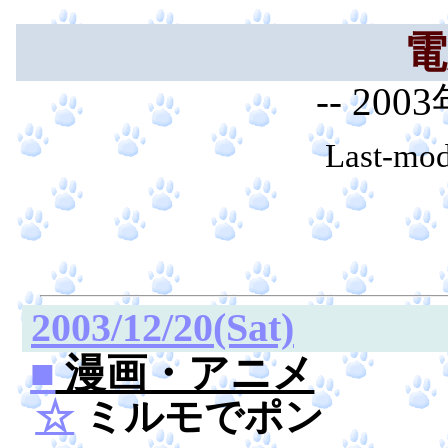
電
-- 200
Last-mod
2003/12/20(Sat)
■
漫画・アニメ
☆
ミルモでポン