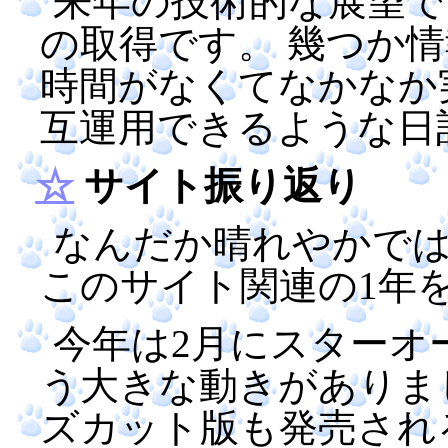
来年の技術的な展望で
の取得です。 幾つか
時間がなくてなかなか
互運用できるような日
☆
サイト振り返り
なんだか晴れやかで
このサイト関連の1年
今年は2月にスターオ
う大きな動きがありま
ズカット版も発売され