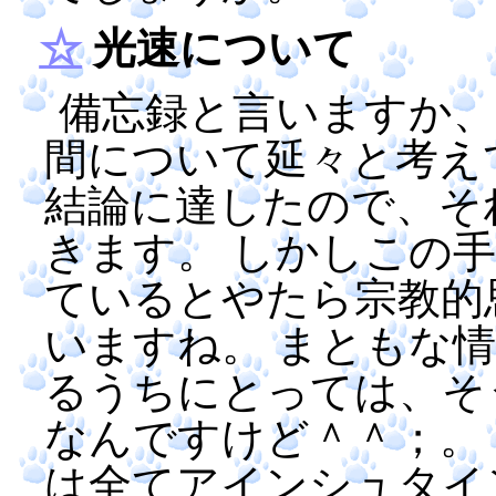
☆
光速について
備忘録と言いますか、
間について延々と考え
結論に達したので、そ
きます。 しかしこの
ているとやたら宗教的
いますね。 まともな
るうちにとっては、そ
なんですけど＾＾；。
は全てアインシュタイ