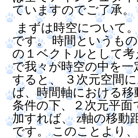
ていますのでご了承。
まずは時空について。
です。 時間というも
の１ベクトルとして考
で我々が時空の中を一
すると、 ３次元空間
ば、時間軸における移
条件の下、２次元平面
加すれば、 z軸の移
です。 このことより