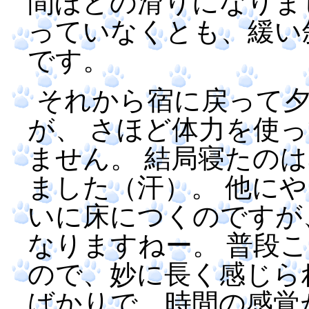
間ほどの滑りになりま
っていなくとも、緩い
です。
それから宿に戻って
が、 さほど体力を使
ません。 結局寝たの
ました（汗）。 他に
いに床につくのですが
なりますねー。 普段
ので、妙に長く感じら
ばかりで、時間の感覚