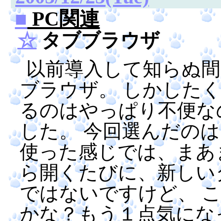
■
PC関連
☆
タブブラウザ
以前導入して知らぬ
ブラウザ。 しかした
るのはやっぱり不便な
した。 今回選んだの
使った感じでは、まあ
ら開くたびに、新しい
ではないですけど、 
かな？もう１点気にな