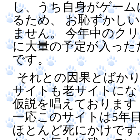
し、うち自身がゲーム
るため、 お恥ずかし
ません。 今年中のク
に大量の予定が入った
です。
それとの因果とばか
サイトも老サイトにな
仮説を唱えております
一応このサイトは5年
ほとんど死にかけです