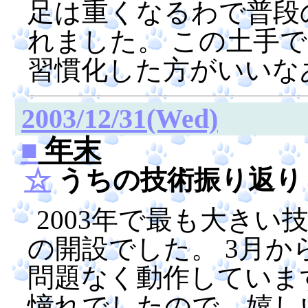
足は重くなるわで普段
れました。 この土手
習慣化した方がいいな
2003/12/31(Wed)
■
年末
☆
うちの技術振り返り
2003年で最も大き
の開設でした。 3月
問題なく動作していま
憧れでしたので、嬉し