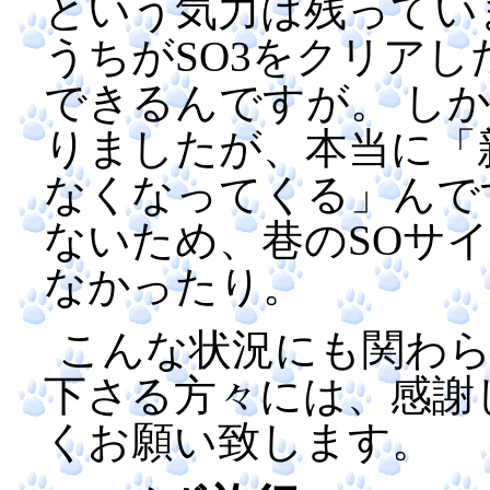
という気力は残ってい
うちがSO3をクリア
できるんですが。 し
りましたが、本当に「
なくなってくる」んで
ないため、巷のSOサ
なかったり。
こんな状況にも関わ
下さる方々には、感謝
くお願い致します。