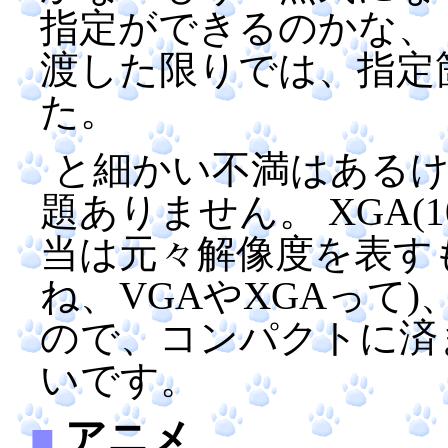
指定ができるのかな、
渡した限りでは、指定
た。
と細かい不満はある
題ありません。 XGA(1
当は元々解像度を表す
ね、VGAやXGAって
ので、コンパクトに済
いです。
■
アニメ