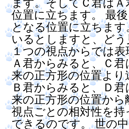
ます。そしてＣ君はＡ
位置に立ちます。 最
となる位置に立ちます
いるとしますと、どう
１つの視点からでは表
Ａ君からみると、Ｃ君
来の正方形の位置より
Ｂ君からみると、Ｄ君
来の正方形の位置から
視点ごとの相対性を持
できるのです。 世の