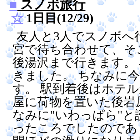
■
スノボ旅行
☆
1日目(12/29)
友人と3人でスノボへ
宮で待ち合わせて、そ
後湯沢まで行きます。
きました。 ちなみに
す。 駅到着後はホテ
屋に荷物を置いた後岩
なみに"いわっぱら"と
ったころでしたのであ