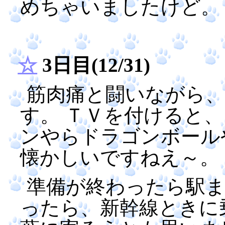
めちゃいましたけど。
☆
3日目(12/31)
筋肉痛と闘いながら
す。 ＴＶを付けると
ンやらドラゴンボール
懐かしいですねえ～。
準備が終わったら駅
ったら、新幹線ときに