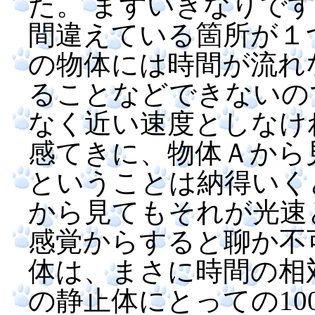
た。 まずいきなりで
間違えている箇所が１
の物体には時間が流れ
ることなどできないの
なく近い速度としなけ
感てきに、物体Ａから
ということは納得いく
から見てもそれが光速
感覚からすると聊か不
体は、まさに時間の相
の静止体にとっての10