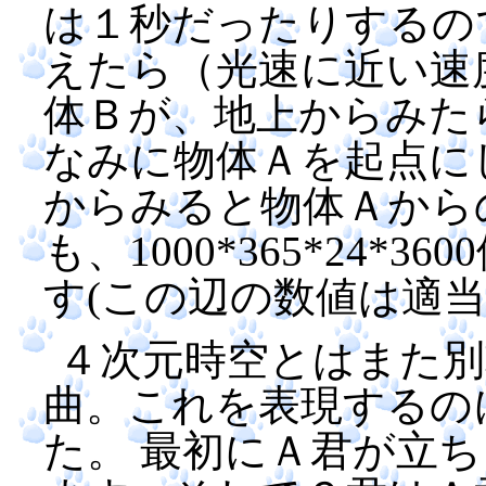
は１秒だったりするの
えたら（光速に近い速
体Ｂが、地上からみた
なみに物体Ａを起点に
からみると物体Ａから
も、1000*365*24
す(この辺の数値は適当
４次元時空とはまた別
曲。これを表現するの
た。 最初にＡ君が立