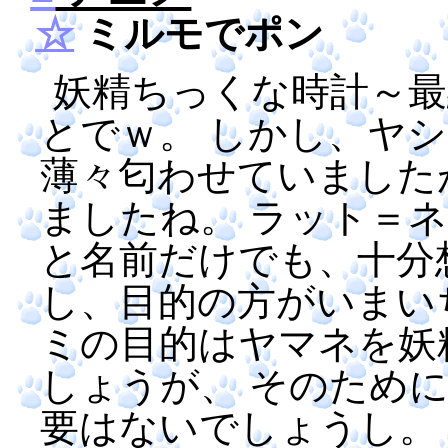
☆
ミルモでポン
妖精ちっくな時計～最
とでｗ。 しかし、ヤ
薄々匂わせていました
ましたね。 ラット＝
と名前だけでも、十分
し、目的の方がいまい
ミの目的はヤマネを妖
しょうが、 そのため
要はないでしょうし。