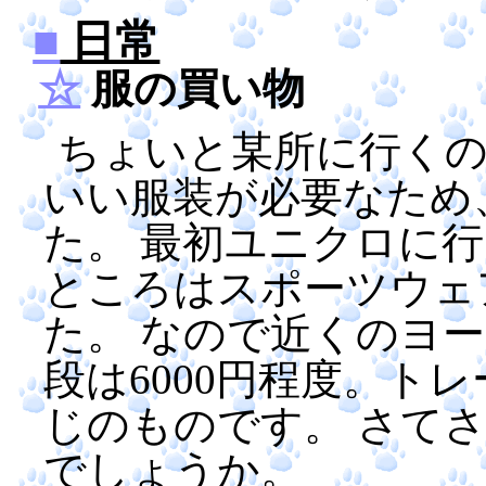
■
日常
☆
服の買い物
ちょいと某所に行く
いい服装が必要なため
た。 最初ユニクロに
ところはスポーツウェ
た。 なので近くのヨ
段は6000円程度。ト
じのものです。 さて
でしょうか。