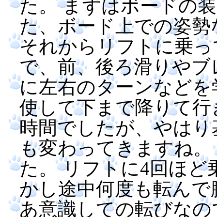
た。 まずはボードの
た、ボード上での姿勢
それからリフトに乗っ
で、前、後ろ滑りやブ
に左右のターンなどを
使して下まで降りて行
時間でしたが、やはり
も変わってきますね。
た。 リフトに4回ほど
かし途中何度も転んで
あ意識しての転びなの