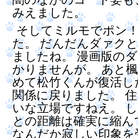
みえました。
そしてミルモでポン
た。 だんだんダァク
ましたね。 漫画版の
かりませんが。 あと
めて松竹くんが復活し
関係に戻りました。 
いな立場ですねえ。 
との距離は確実に縮ん
なんだか寂しい印象を