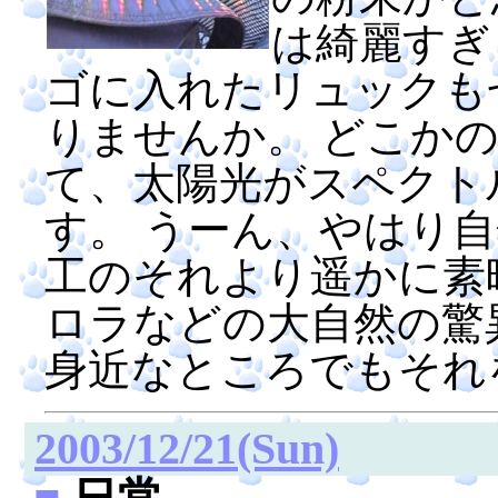
は綺麗すぎ
ゴに入れたリュックも
りませんか。 どこか
て、太陽光がスペクト
す。 うーん、やはり
工のそれより遥かに素
ロラなどの大自然の驚
身近なところでもそれ
2003/12/21(Sun)