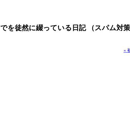
でを徒然に綴っている日記 （スパム対
«