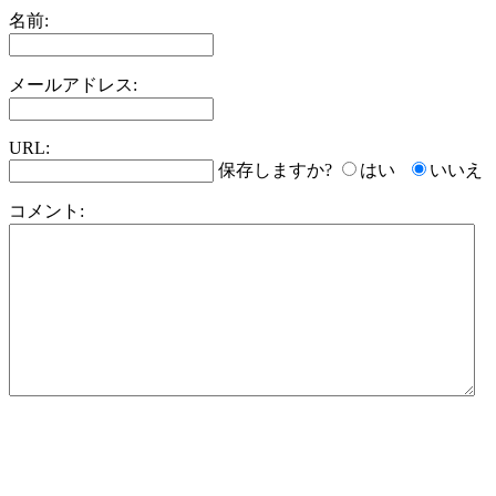
名前:
メールアドレス:
URL:
保存しますか?
はい
いいえ
コメント: