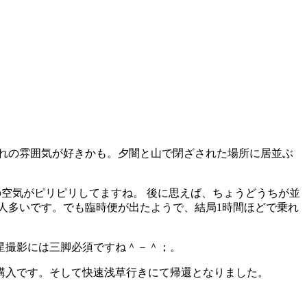
れの雰囲気が好きかも。夕闇と山で閉ざされた場所に居並ぶ
の空気がピリピリしてますね。 後に思えば、ちょうどうちが並
人多いです。でも臨時便が出たようで、結局1時間ほどで乗れ
星撮影には三脚必須ですね＾－＾；。
を購入です。そして快速浅草行きにて帰還となりました。