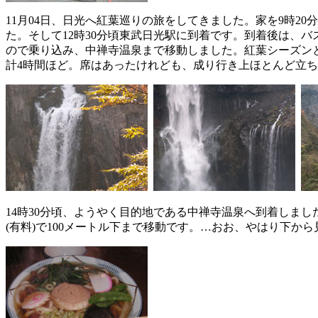
11月04日、日光へ紅葉巡りの旅をしてきました。家を9時2
た。そして12時30分頃東武日光駅に到着です。到着後は、
ので乗り込み、中禅寺温泉まで移動しました。紅葉シーズン
計4時間ほど。席はあったけれども、成り行き上ほとんど立
14時30分頃、ようやく目的地である中禅寺温泉へ到着しま
(有料)で100メートル下まで移動です。…おお、やはり下か