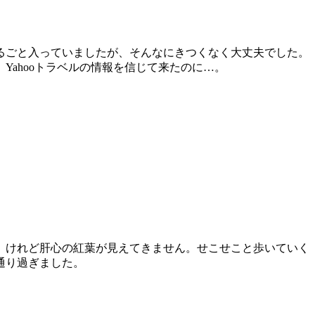
るごと入っていましたが、そんなにきつくなく大丈夫でした。
ahooトラベルの情報を信じて来たのに…。
。けれど肝心の紅葉が見えてきません。せこせこと歩いていく
通り過ぎました。