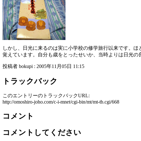
しかし、日光に来るのは実に小学校の修学旅行以来です。ほ
覚えています。自分も歳をとったせいか、当時よりは日光の
投稿者 bokupi : 2005年11月05日 11:15
トラックバック
このエントリーのトラックバックURL:
http://omoshiro-joho.com/c-i-mnet/cgi-bin/mt/mt-tb.cgi/668
コメント
コメントしてください