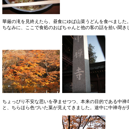
華厳の滝を見終えたら、昼食にゆば山菜うどんを食べました
ちなみに、ここで食処のおばちゃんと他の客の話を拾い聞きし
ちょっぴり不安な思いを孕ませつつ、本来の目的である中禅
と、ちらほら色づいた葉が見えてきました。途中に中禅寺が