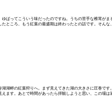
。ゆばってこういう味だったのですね。うちの苦手な椎茸がま
たところ、もう紅葉の最盛期は終わったとの話です。そんな、Y
寺湖湖畔の紅葉狩りへ。まず見えてきた湖の大きさに圧巻です
見えます。あとで時間があったら拝観しようと思い、この場は