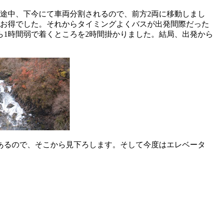
へ。途中、下今にて車両分割されるので、前方2両に移動しまし
0円お得でした。それからタイミングよくバスが出発間際だった
1時間弱で着くところを2時間掛かりました。結局、出発から
があるので、そこから見下ろします。そして今度はエレベータ