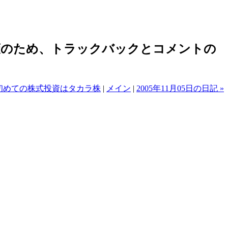
策のため、トラックバックとコメントの
 初めての株式投資はタカラ株
|
メイン
|
2005年11月05日の日記 »