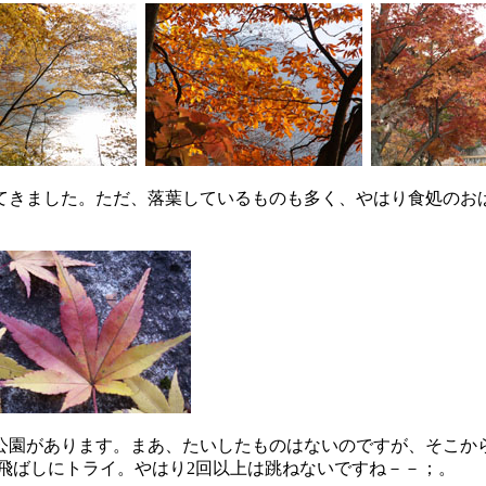
てきました。ただ、落葉しているものも多く、やはり食処のお
公園があります。まあ、たいしたものはないのですが、そこか
飛ばしにトライ。やはり2回以上は跳ねないですね－－；。