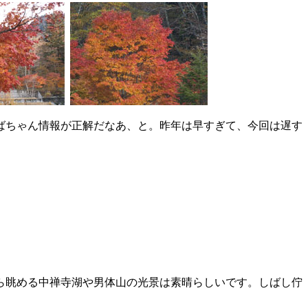
ばちゃん情報が正解だなあ、と。昨年は早すぎて、今回は遅す
ら眺める中禅寺湖や男体山の光景は素晴らしいです。しばし佇