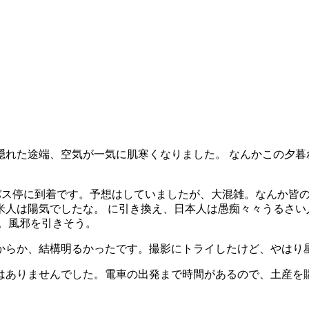
隠れた途端、空気が一気に肌寒くなりました。 なんかこの夕暮
にバス停に到着です。予想はしていましたが、大混雑。なんか皆
米人は陽気でしたな。 に引き換え、日本人は愚痴々々うるさい
す。風邪を引きそう。
からか、結構明るかったです。撮影にトライしたけど、やはり
間はありませんでした。電車の出発まで時間があるので、土産