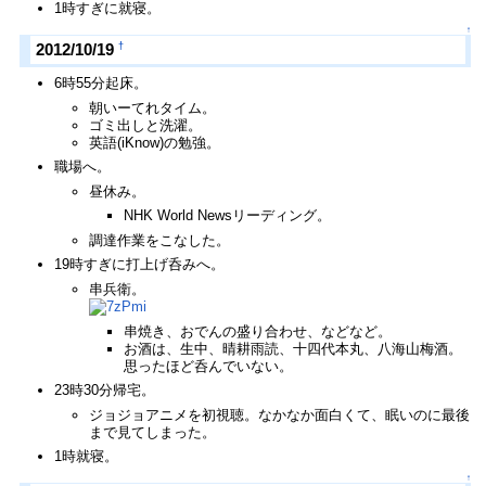
1時すぎに就寝。
↑
†
2012/10/19
6時55分起床。
朝いーてれタイム。
ゴミ出しと洗濯。
英語(iKnow)の勉強。
職場へ。
昼休み。
NHK World Newsリーディング。
調達作業をこなした。
19時すぎに打上げ呑みへ。
串兵衛。
串焼き、おでんの盛り合わせ、などなど。
お酒は、生中、晴耕雨読、十四代本丸、八海山梅酒。
思ったほど呑んでいない。
23時30分帰宅。
ジョジョアニメを初視聴。なかなか面白くて、眠いのに最後
まで見てしまった。
1時就寝。
↑