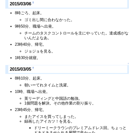
†
2015/03/06
8時ごろ、起床。
ゴミ出し間に合わなかった。
9時50分、職場へ出発。
チームのタスクコントロールを主にやっていた。達成感がな
いんだよなあ。
23時40分、帰宅。
ジョジョを見る。
1時30分就寝。
↑
†
2015/03/05
8時10分、起床。
朝いーてれタイムと洗濯。
10時、職場へ出発。
英リーディングと中国語の勉強。
1個問題を解決。その他作業の割り振り。
23時45分、帰宅。
またアイスを買ってしまった。
録画したアイカツ！を見る。
ドリーミークラウンのプレミアムドレス回。ちょっと
ドキドキさせられる展開で良かった。