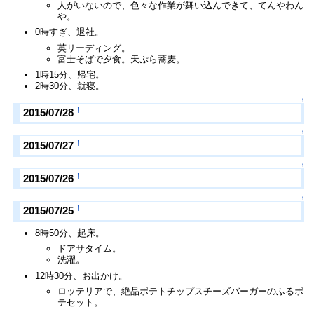
人がいないので、色々な作業が舞い込んできて、てんやわん
や。
0時すぎ、退社。
英リーディング。
富士そばで夕食。天ぷら蕎麦。
1時15分、帰宅。
2時30分、就寝。
↑
†
2015/07/28
↑
†
2015/07/27
↑
†
2015/07/26
↑
†
2015/07/25
8時50分、起床。
ドアサタイム。
洗濯。
12時30分、お出かけ。
ロッテリアで、絶品ポテトチップスチーズバーガーのふるポ
テセット。