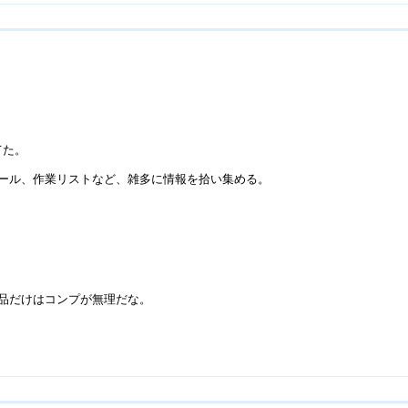
てた。
ュール、作業リストなど、雑多に情報を拾い集める。
術品だけはコンプが無理だな。