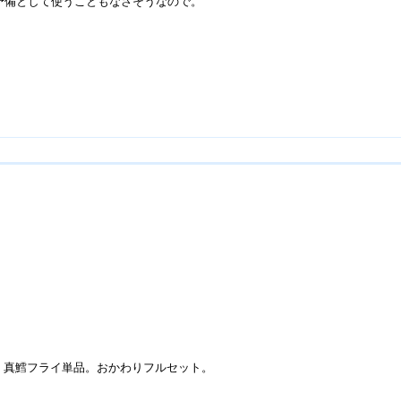
もう予備として使うこともなさそうなので。
、真鱈フライ単品。おかわりフルセット。