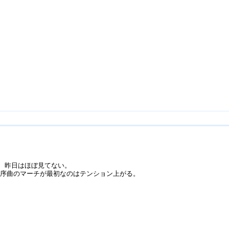
、昨日はほぼ見てない。
の序曲のマーチが最初なのはテンション上がる。