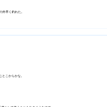
いの外早く釣れた。
むとこからかな。