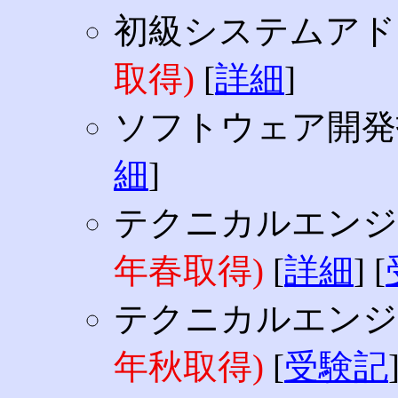
初級システムア
取得)
[
詳細
]
ソフトウェア開
細
]
テクニカルエンジ
年春取得)
[
詳細
] [
テクニカルエンジ
年秋取得)
[
受験記