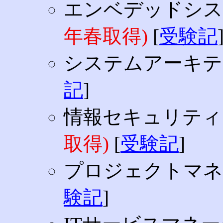
エンベデッドシ
年春取得)
[
受験記
システムアーキ
記
]
情報セキュリテ
取得)
[
受験記
]
プロジェクトマ
験記
]