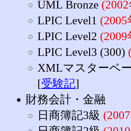
UML Bronze
(200
LPIC Level1
(200
LPIC Level2
(200
LPIC Level3 (300)
XMLマスターベ
[
受験記
]
財務会計・金融
日商簿記3級
(20
日商簿記2級
(20