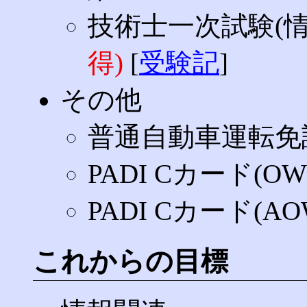
技術士一次試験(
得)
[
受験記
]
その他
普通自動車運転
PADI Cカード(OW
PADI Cカード(AO
これからの目標