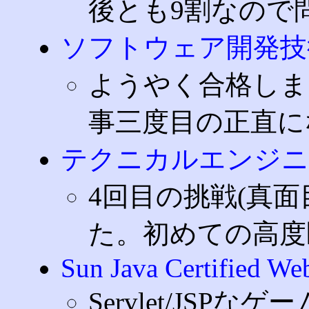
後とも9割なので
ソフトウェア開発技
ようやく合格しま
事三度目の正直に
テクニカルエンジニ
4回目の挑戦(真面
た。初めての高度
Sun Java Certified W
Servlet/JSP