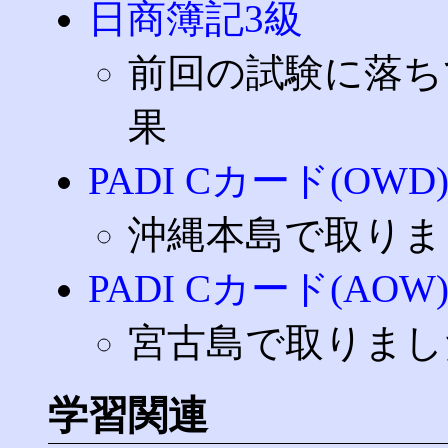
日商簿記3級
前回の試験に落ち
果
PADI Cカード(OWD
沖縄本島で取りま
PADI Cカード(AOW
宮古島で取りまし
学習関連