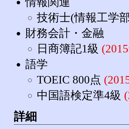
情報関連
技術士(情報工学部
財務会計・金融
日商簿記1級
(20
語学
TOEIC 800点
(20
中国語検定準4級
詳細