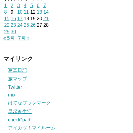
1
2
3
4
5
6
7
8
9
10
11
12
13
14
15
16
17
18
19
20
21
22
23
24
25
26
27
28
29
30
« 5月
7月 »
マイリンク
写真日記
旅マップ
Twitter
mixi
はてなブックマーク
早起き生活
check*pad
アイカツ！マイルーム