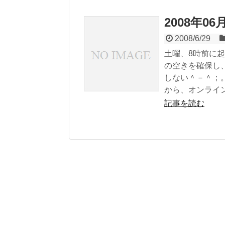
2008年0
2008/6/29
土曜、8時前に起
の空きを確保し
しない＾－＾；
から、オンライン
記事を読む