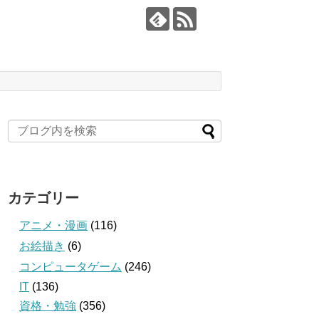
カテゴリー
アニメ・漫画
(116)
お絵描き
(6)
コンピュータゲーム
(246)
IT
(136)
資格・勉強
(356)