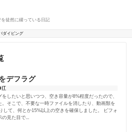
でを徒然に綴っている日記
バダイビング
覧
をデフラグ
IT
グをしたいと思いつつ、空き容量が8%程度だったので、
た。そこで、不要な一時ファイルを消したり、動画類を
りして、何とか15%以上の空きを確保しました。 ビフォ
の見た目で...