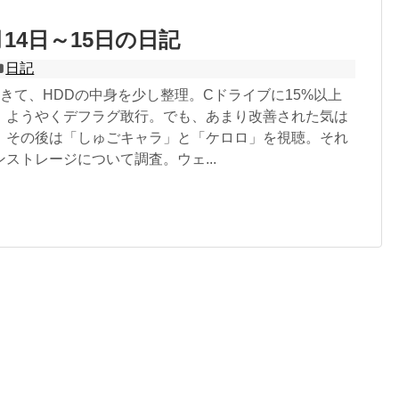
6月14日～15日の日記
日記
きて、HDDの中身を少し整理。Cドライブに15%以上
、ようやくデフラグ敢行。でも、あまり改善された気は
。その後は「しゅごキャラ」と「ケロロ」を視聴。それ
ストレージについて調査。ウェ...