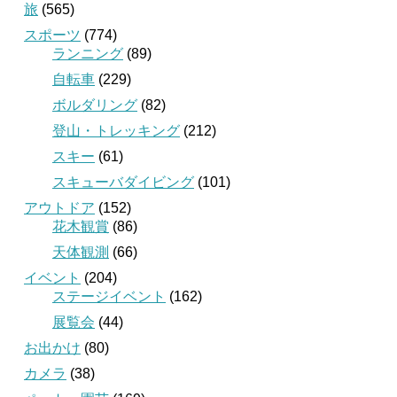
旅
(565)
スポーツ
(774)
ランニング
(89)
自転車
(229)
ボルダリング
(82)
登山・トレッキング
(212)
スキー
(61)
スキューバダイビング
(101)
アウトドア
(152)
花木観賞
(86)
天体観測
(66)
イベント
(204)
ステージイベント
(162)
展覧会
(44)
お出かけ
(80)
カメラ
(38)