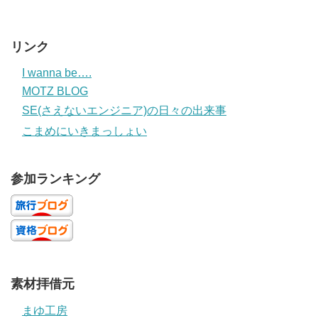
リンク
I wanna be….
MOTZ BLOG
SE(さえないエンジニア)の日々の出来事
こまめにいきまっしょい
参加ランキング
素材拝借元
まゆ工房