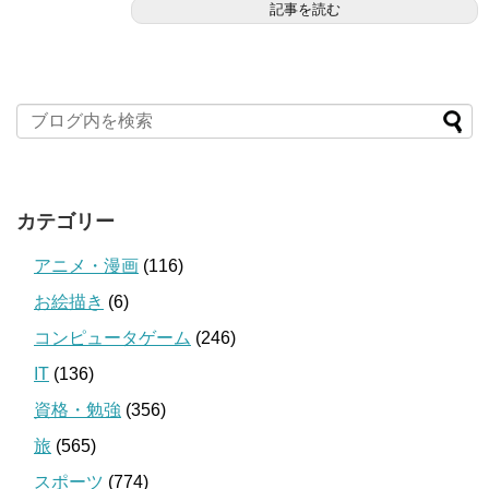
記事を読む
カテゴリー
アニメ・漫画
(116)
お絵描き
(6)
コンピュータゲーム
(246)
IT
(136)
資格・勉強
(356)
旅
(565)
スポーツ
(774)