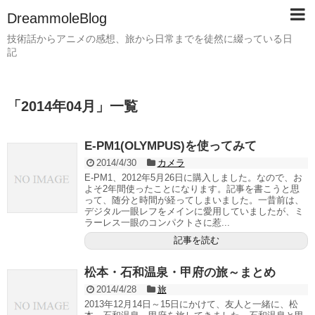
DreammoleBlog
技術話からアニメの感想、旅から日常までを徒然に綴っている日
記
「
2014年04月
」
一覧
E-PM1(OLYMPUS)を使ってみて
2014/4/30
カメラ
E-PM1、2012年5月26日に購入しました。なので、お
よそ2年間使ったことになります。記事を書こうと思
って、随分と時間が経ってしまいました。一昔前は、
デジタル一眼レフをメインに愛用していましたが、ミ
ラーレス一眼のコンパクトさに惹...
記事を読む
松本・石和温泉・甲府の旅～まとめ
2014/4/28
旅
2013年12月14日～15日にかけて、友人と一緒に、松