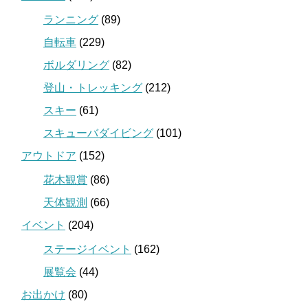
ランニング
(89)
自転車
(229)
ボルダリング
(82)
登山・トレッキング
(212)
スキー
(61)
スキューバダイビング
(101)
アウトドア
(152)
花木観賞
(86)
天体観測
(66)
イベント
(204)
ステージイベント
(162)
展覧会
(44)
お出かけ
(80)