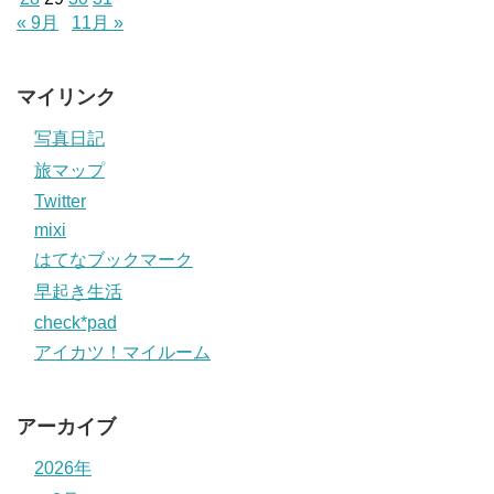
« 9月
11月 »
マイリンク
写真日記
旅マップ
Twitter
mixi
はてなブックマーク
早起き生活
check*pad
アイカツ！マイルーム
アーカイブ
2026年