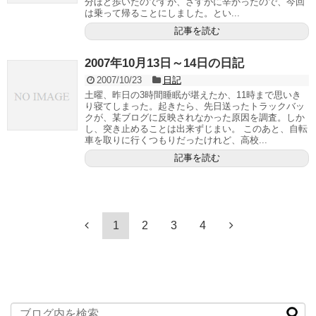
分ほど歩いたのですが、さすがに辛かったので、今回
は乗って帰ることにしました。とい...
記事を読む
2007年10月13日～14日の日記
2007/10/23
日記
土曜、昨日の3時間睡眠が堪えたか、11時まで思いき
り寝てしまった。起きたら、先日送ったトラックバッ
クが、某ブログに反映されなかった原因を調査。しか
し、突き止めることは出来ずじまい。 このあと、自転
車を取りに行くつもりだったけれど、高校...
記事を読む
1
2
3
4