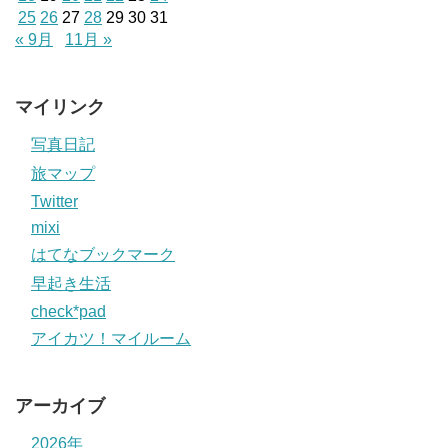
25
26
27
28
29
30
31
« 9月
11月 »
マイリンク
写真日記
旅マップ
Twitter
mixi
はてなブックマーク
早起き生活
check*pad
アイカツ！マイルーム
アーカイブ
2026年