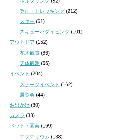
ボルダリング
(82)
登山・トレッキング
(212)
スキー
(61)
スキューバダイビング
(101)
アウトドア
(152)
花木観賞
(86)
天体観測
(66)
イベント
(204)
ステージイベント
(162)
展覧会
(44)
お出かけ
(80)
カメラ
(38)
ペット・園芸
(169)
アクアリウム
(138)