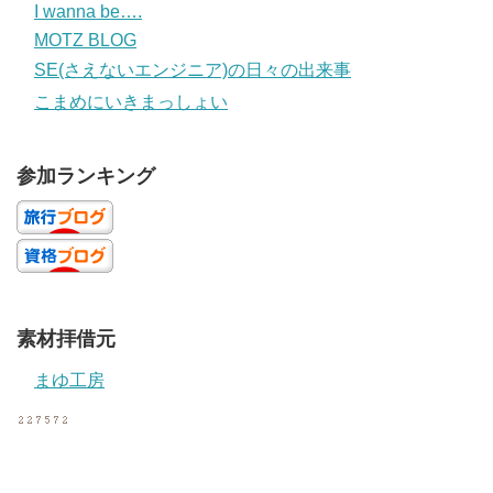
I wanna be….
MOTZ BLOG
SE(さえないエンジニア)の日々の出来事
こまめにいきまっしょい
参加ランキング
素材拝借元
まゆ工房