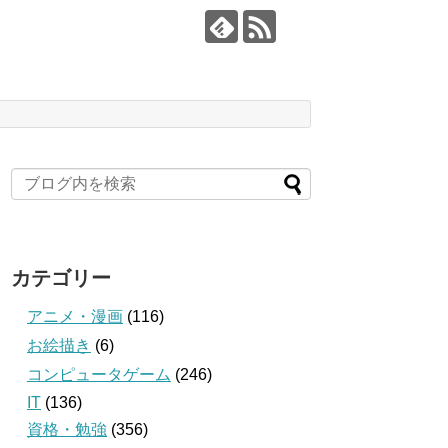
カテゴリー
アニメ・漫画
(116)
お絵描き
(6)
コンピュータゲーム
(246)
IT
(136)
資格・勉強
(356)