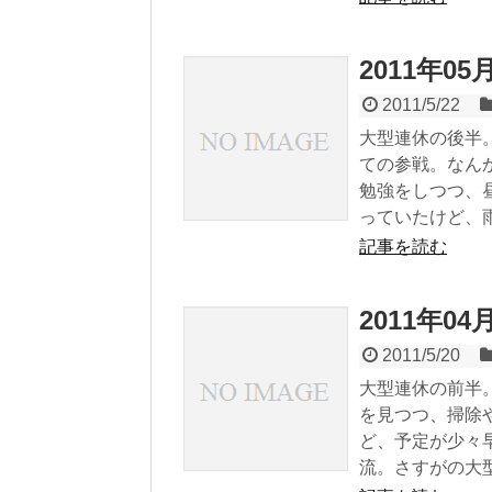
2011年0
2011/5/22
大型連休の後半。
ての参戦。なん
勉強をしつつ、
っていたけど、雨
記事を読む
2011年0
2011/5/20
大型連休の前半。
を見つつ、掃除
ど、予定が少々
流。さすがの大型連