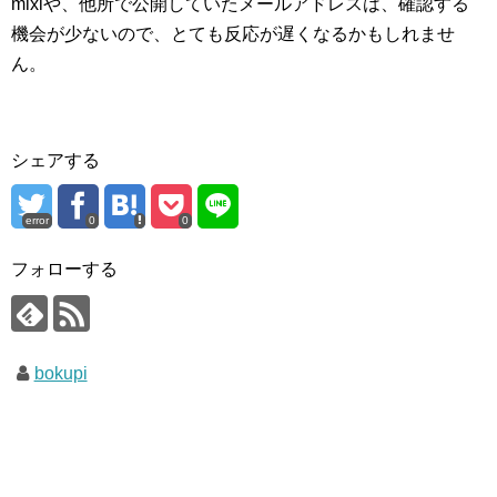
mixiや、他所で公開していたメールアドレスは、確認する
機会が少ないので、とても反応が遅くなるかもしれませ
ん。
シェアする
error
0
0
フォローする
bokupi