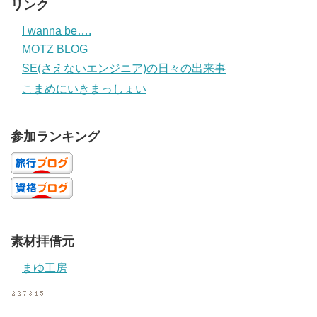
リンク
I wanna be….
MOTZ BLOG
SE(さえないエンジニア)の日々の出来事
こまめにいきまっしょい
参加ランキング
素材拝借元
まゆ工房