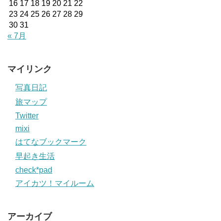
16
17
18
19
20
21
22
23
24
25
26
27
28
29
30
31
« 7月
マイリンク
写真日記
旅マップ
Twitter
mixi
はてなブックマーク
早起き生活
check*pad
アイカツ！マイルーム
アーカイブ