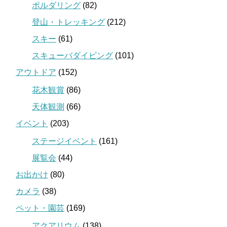
ボルダリング
(82)
登山・トレッキング
(212)
スキー
(61)
スキューバダイビング
(101)
アウトドア
(152)
花木観賞
(86)
天体観測
(66)
イベント
(203)
ステージイベント
(161)
展覧会
(44)
お出かけ
(80)
カメラ
(38)
ペット・園芸
(169)
アクアリウム
(138)