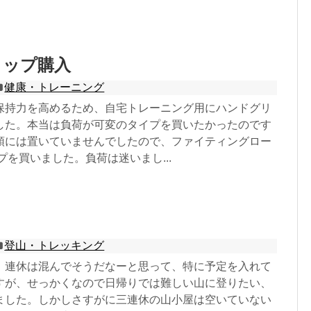
リップ購入
健康・トレーニング
保持力を高めるため、自宅トレーニング用にハンドグリ
した。本当は負荷が可変のタイプを買いたかったのです
頭には置いていませんでしたので、ファイティングロー
プを買いました。負荷は迷いまし...
登山・トレッキング
、連休は混んでそうだなーと思って、特に予定を入れて
すが、せっかくなので日帰りでは難しい山に登りたい、
ました。しかしさすがに三連休の山小屋は空いていない