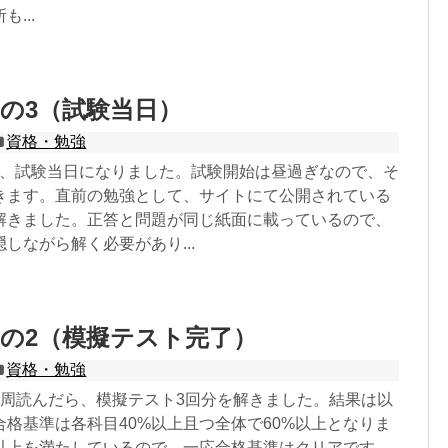
...
の3（試験当日）
資格・勉強
17日、試験当日になりました。試験開始は昼過ぎなので、そ
きます。直前の勉強として、サイトにて公開されている
解きました。正答と問題が同じ紙面に載っているので、
しながら解く必要があり...
の2（模擬テスト完了）
資格・勉強
2周読んだら、模擬テスト3回分を解きました。結果は以
格基準は各科目40%以上且つ全体で60%以上となりま
%以上を満たしているので、一応合格基準はクリアです。