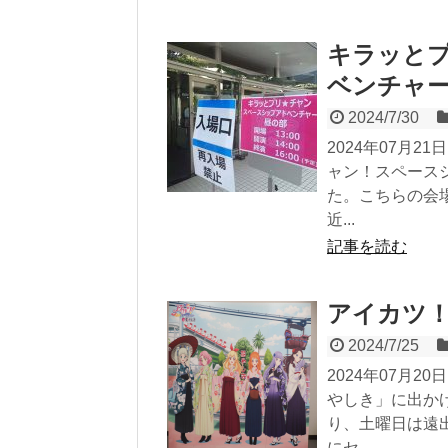
キラッと
ベンチャ
2024/7/30
2024年07月
ャン！スペース
た。こちらの会
近...
記事を読む
アイカツ！
2024/7/25
2024年07月20
やしき」に出か
り、土曜日は遠
にセ...