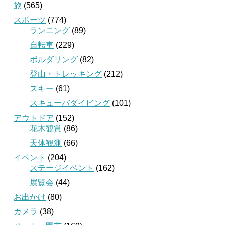
旅
(565)
スポーツ
(774)
ランニング
(89)
自転車
(229)
ボルダリング
(82)
登山・トレッキング
(212)
スキー
(61)
スキューバダイビング
(101)
アウトドア
(152)
花木観賞
(86)
天体観測
(66)
イベント
(204)
ステージイベント
(162)
展覧会
(44)
お出かけ
(80)
カメラ
(38)