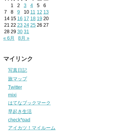
1
2
3
4
5
6
7
8
9
10
11
12
13
14
15
16
17
18
19
20
21
22
23
24
25
26
27
28
29
30
31
« 6月
8月 »
マイリンク
写真日記
旅マップ
Twitter
mixi
はてなブックマーク
早起き生活
check*pad
アイカツ！マイルーム