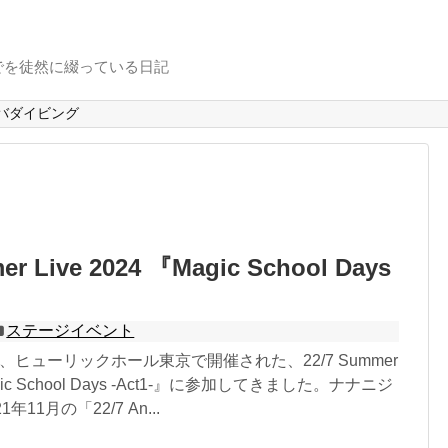
でを徒然に綴っている日記
バダイビング
er Live 2024 『Magic School Days
ステージイベント
3日、ヒューリックホール東京で開催された、22/7 Summer
Magic School Days -Act1-』に参加してきました。ナナニジ
11月の「22/7 An...