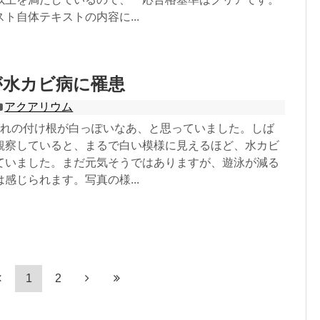
ト自体テキストの内容に...
が水カビ病に罹患
アクアリウム
びれの付け根が白っぽいなあ、と思っていました。しば
観察していると、まるで白い模様に見えるほど、水カビ
ていました。まだ元気そうではありますが、遊泳が減る
感じられます。写真の様...
1
2