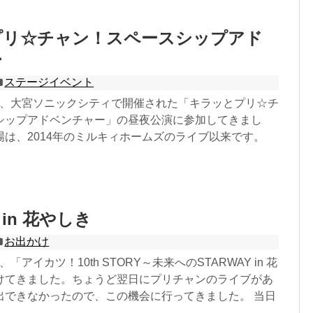
プリ☆チャン！スペースシップアド
ー
ステージイベント
21日、大宮ソニックシティで開催された「キラッとプリ☆チ
シップアドベンチャー」の昼夜公演に参加してきまし
場は、2014年のミルキィホームズのライブ以来です。
in 花やしき
お出かけ
日、「アイカツ！10th STORY～未来へのSTARWAY in 花
けてきました。ちょうど翌日にプリチャンのライブがあ
出できなかったので、この機会に行ってきました。 当日