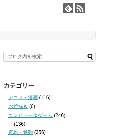
カテゴリー
アニメ・漫画
(116)
お絵描き
(6)
コンピュータゲーム
(246)
IT
(136)
資格・勉強
(356)