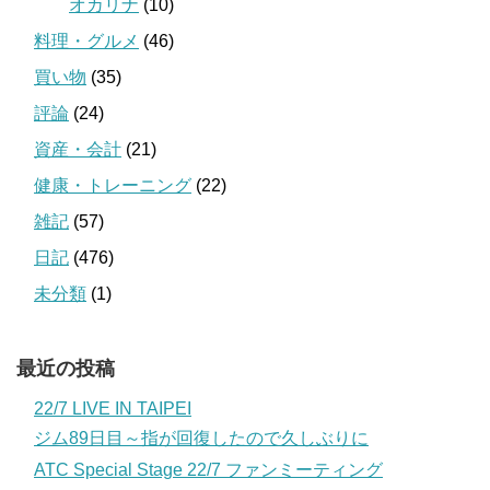
オカリナ
(10)
料理・グルメ
(46)
買い物
(35)
評論
(24)
資産・会計
(21)
健康・トレーニング
(22)
雑記
(57)
日記
(476)
未分類
(1)
最近の投稿
22/7 LIVE IN TAIPEI
ジム89日目～指が回復したので久しぶりに
ATC Special Stage 22/7 ファンミーティング