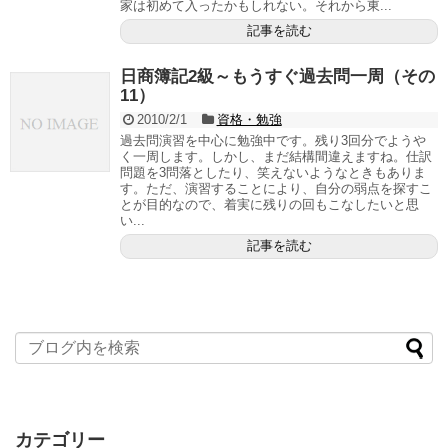
家は初めて入ったかもしれない。それから東...
記事を読む
日商簿記2級～もうすぐ過去問一周（その
11）
2010/2/1
資格・勉強
過去問演習を中心に勉強中です。残り3回分でようや
く一周します。しかし、まだ結構間違えますね。仕訳
問題を3問落としたり、笑えないようなときもありま
す。ただ、演習することにより、自分の弱点を探すこ
とが目的なので、着実に残りの回もこなしたいと思
い...
記事を読む
カテゴリー