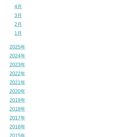
4月
3月
2月
1月
2025年
2024年
2023年
2022年
2021年
2020年
2019年
2018年
2017年
2016年
2015年