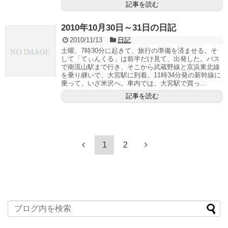
記事を読む
2010年10月30日～31日の日記
2010/11/13
日記
土曜、7時30分に起きて、旅行の準備を済ませる。そ
して「てぃんくる」は前半だけ見て、出発した。バス
で南流山駅まで行き、そこから武蔵野線と京浜東北線
を乗り継いで、大宮駅に到着。11時34分発の新幹線に
乗って、いざ米沢へ。車内では、大宮駅で買っ...
記事を読む
1
2