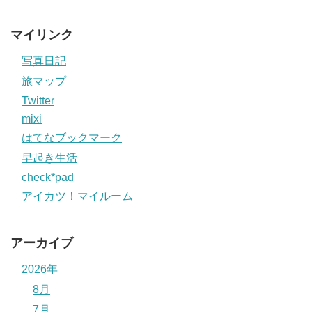
マイリンク
写真日記
旅マップ
Twitter
mixi
はてなブックマーク
早起き生活
check*pad
アイカツ！マイルーム
アーカイブ
2026年
8月
7月