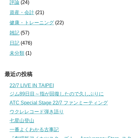
評論
(24)
資産・会計
(21)
健康・トレーニング
(22)
雑記
(57)
日記
(476)
未分類
(1)
最近の投稿
22/7 LIVE IN TAIPEI
ジム89日目～指が回復したので久しぶりに
ATC Special Stage 22/7 ファンミーティング
ウクレレコード弾き語り
七星山登山
一番よくわかる古事記