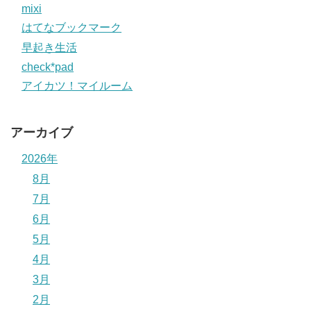
mixi
はてなブックマーク
早起き生活
check*pad
アイカツ！マイルーム
アーカイブ
2026年
8月
7月
6月
5月
4月
3月
2月