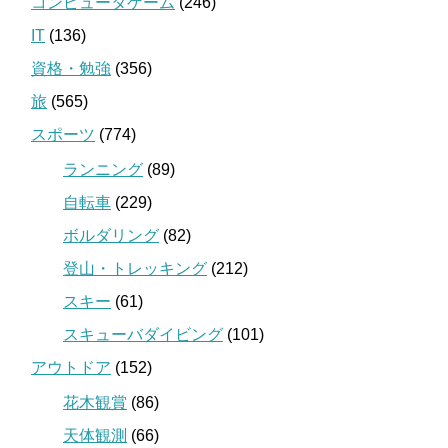
コンピュータゲーム
(246)
IT
(136)
資格・勉強
(356)
旅
(565)
スポーツ
(774)
ランニング
(89)
自転車
(229)
ボルダリング
(82)
登山・トレッキング
(212)
スキー
(61)
スキューバダイビング
(101)
アウトドア
(152)
花木観賞
(86)
天体観測
(66)