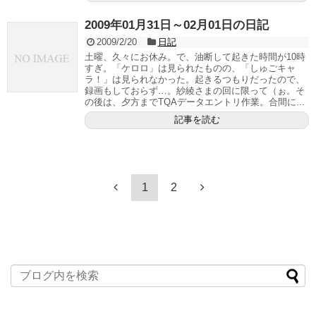
2009年01月31日～02月01日の日記
2009/2/20
日記
土曜、久々にお休み。で、油断して起きた時間が10時
すぎ。「ケロロ」は見られたものの、「しゅごキャ
ラ！」は見られなかった。起きるつもりだったので、
録画もしておらず…。紗綾さまの回に限って（ぉ。そ
の後は、夕方までTQAデータエントリ作業。合間に...
記事を読む
1
2