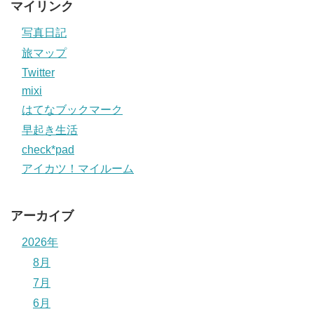
マイリンク
写真日記
旅マップ
Twitter
mixi
はてなブックマーク
早起き生活
check*pad
アイカツ！マイルーム
アーカイブ
2026年
8月
7月
6月