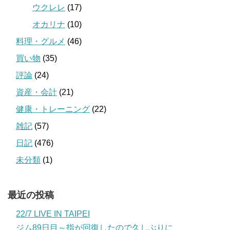
ウクレレ
(17)
オカリナ
(10)
料理・グルメ
(46)
買い物
(35)
評論
(24)
資産・会計
(21)
健康・トレーニング
(22)
雑記
(57)
日記
(476)
未分類
(1)
最近の投稿
22/7 LIVE IN TAIPEI
ジム89日目～指が回復したので久しぶりに