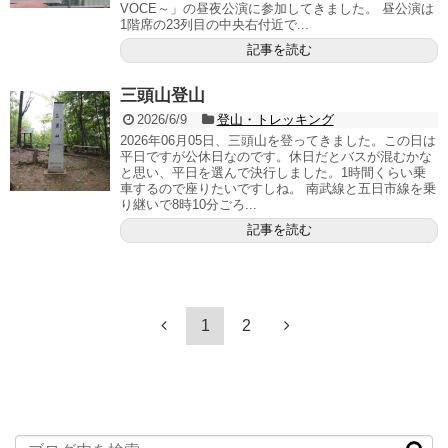
VOCE～」の昼夜公演に参加してきました。 昼公演は
1階席の23列目の中央右付近で...
記事を読む
三頭山登山
2026/6/9
登山・トレッキング
2026年06月05日、三頭山を登ってきました。この日は
平日ですが公休日なのです。休日だとバスが混むかな
と思い、平日を選んで決行しました。1時間くらい乗
車するので座りたいですしね。 南武線と五日市線を乗
り継いで8時10分ごろ...
記事を読む
1
2