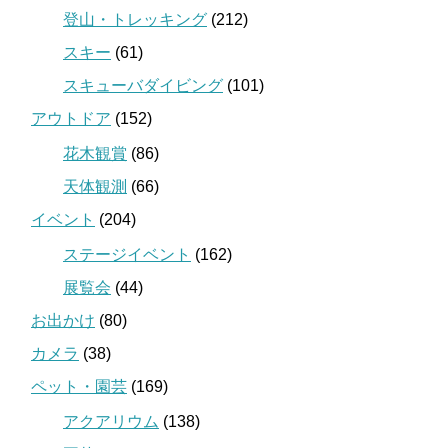
登山・トレッキング
(212)
スキー
(61)
スキューバダイビング
(101)
アウトドア
(152)
花木観賞
(86)
天体観測
(66)
イベント
(204)
ステージイベント
(162)
展覧会
(44)
お出かけ
(80)
カメラ
(38)
ペット・園芸
(169)
アクアリウム
(138)