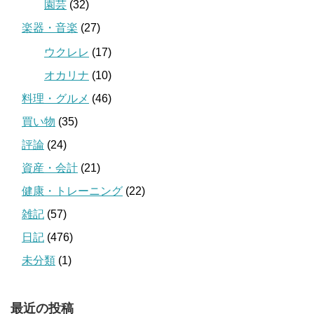
園芸
(32)
楽器・音楽
(27)
ウクレレ
(17)
オカリナ
(10)
料理・グルメ
(46)
買い物
(35)
評論
(24)
資産・会計
(21)
健康・トレーニング
(22)
雑記
(57)
日記
(476)
未分類
(1)
最近の投稿