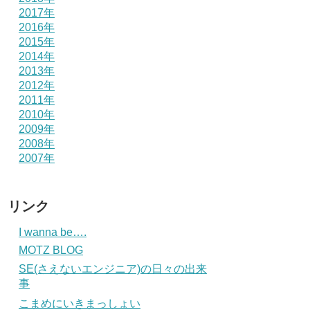
2017年
2016年
2015年
2014年
2013年
2012年
2011年
2010年
2009年
2008年
2007年
リンク
I wanna be….
MOTZ BLOG
SE(さえないエンジニア)の日々の出来
事
こまめにいきまっしょい