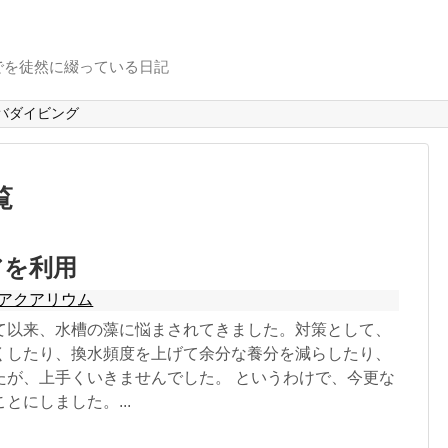
でを徒然に綴っている日記
バダイビング
覧
アを利用
アクアリウム
て以来、水槽の藻に悩まされてきました。対策として、
くしたり、換水頻度を上げて余分な養分を減らしたり、
たが、上手くいきませんでした。 というわけで、今更な
とにしました。...