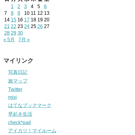
1
2
3
4
5
6
7
8
9
10
11
12
13
14
15
16
17
18
19
20
21
22
23
24
25
26
27
28
29
30
« 5月
7月 »
マイリンク
写真日記
旅マップ
Twitter
mixi
はてなブックマーク
早起き生活
check*pad
アイカツ！マイルーム