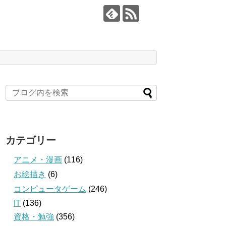
カテゴリー
アニメ・漫画
(116)
お絵描き
(6)
コンピュータゲーム
(246)
IT
(136)
資格・勉強
(356)