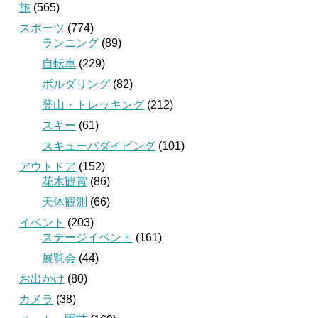
旅
(565)
スポーツ
(774)
ランニング
(89)
自転車
(229)
ボルダリング
(82)
登山・トレッキング
(212)
スキー
(61)
スキューバダイビング
(101)
アウトドア
(152)
花木観賞
(86)
天体観測
(66)
イベント
(203)
ステージイベント
(161)
展覧会
(44)
お出かけ
(80)
カメラ
(38)