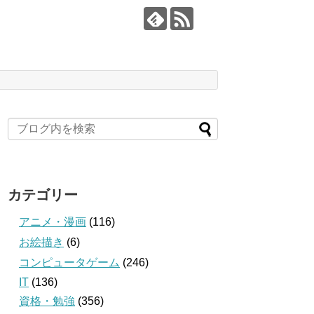
カテゴリー
アニメ・漫画
(116)
お絵描き
(6)
コンピュータゲーム
(246)
IT
(136)
資格・勉強
(356)