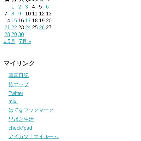
1
2
3
4
5
6
7
8
9
10
11
12
13
14
15
16
17
18
19
20
21
22
23
24
25
26
27
28
29
30
« 5月
7月 »
マイリンク
写真日記
旅マップ
Twitter
mixi
はてなブックマーク
早起き生活
check*pad
アイカツ！マイルーム