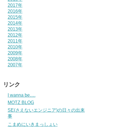
2017年
2016年
2015年
2014年
2013年
2012年
2011年
2010年
2009年
2008年
2007年
リンク
I wanna be….
MOTZ BLOG
SE(さえないエンジニア)の日々の出来
事
こまめにいきまっしょい