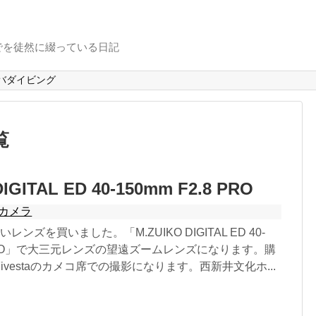
でを徒然に綴っている日記
バダイビング
覧
IGITAL ED 40-150mm F2.8 PRO
カメラ
ンズを買いました。「M.ZUIKO DIGITAL ED 40-
.8 PRO」で大三元レンズの望遠ズームレンズになります。購
ivestaのカメコ席での撮影になります。西新井文化ホ...