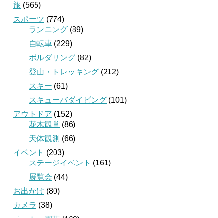
旅
(565)
スポーツ
(774)
ランニング
(89)
自転車
(229)
ボルダリング
(82)
登山・トレッキング
(212)
スキー
(61)
スキューバダイビング
(101)
アウトドア
(152)
花木観賞
(86)
天体観測
(66)
イベント
(203)
ステージイベント
(161)
展覧会
(44)
お出かけ
(80)
カメラ
(38)