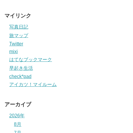
マイリンク
写真日記
旅マップ
Twitter
mixi
はてなブックマーク
早起き生活
check*pad
アイカツ！マイルーム
アーカイブ
2026年
8月
7月