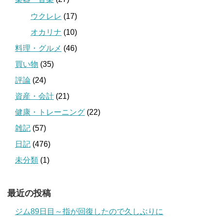
ウクレレ
(17)
オカリナ
(10)
料理・グルメ
(46)
買い物
(35)
評論
(24)
資産・会計
(21)
健康・トレーニング
(22)
雑記
(57)
日記
(476)
未分類
(1)
最近の投稿
ジム89日目～指が回復したので久しぶりに