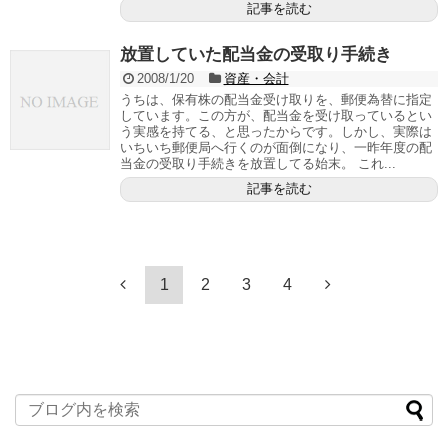
記事を読む
放置していた配当金の受取り手続き
2008/1/20
資産・会計
うちは、保有株の配当金受け取りを、郵便為替に指定
しています。この方が、配当金を受け取っているとい
う実感を持てる、と思ったからです。しかし、実際は
いちいち郵便局へ行くのが面倒になり、一昨年度の配
当金の受取り手続きを放置してる始末。 これ...
記事を読む
1
2
3
4