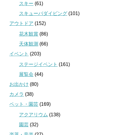
スキー
(61)
スキューバダイビング
(101)
アウトドア
(152)
花木観賞
(86)
天体観測
(66)
イベント
(203)
ステージイベント
(161)
展覧会
(44)
お出かけ
(80)
カメラ
(38)
ペット・園芸
(169)
アクアリウム
(138)
園芸
(32)
楽器・音楽
(27)