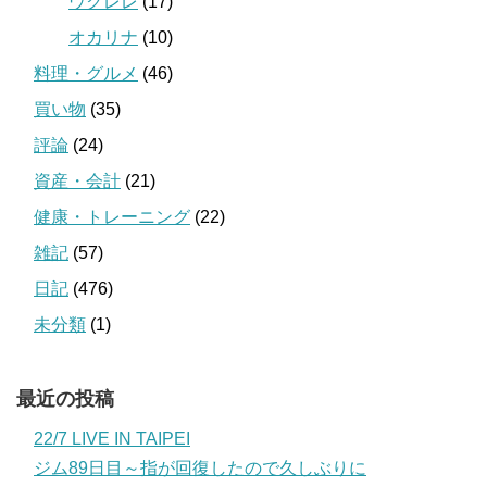
ウクレレ
(17)
オカリナ
(10)
料理・グルメ
(46)
買い物
(35)
評論
(24)
資産・会計
(21)
健康・トレーニング
(22)
雑記
(57)
日記
(476)
未分類
(1)
最近の投稿
22/7 LIVE IN TAIPEI
ジム89日目～指が回復したので久しぶりに