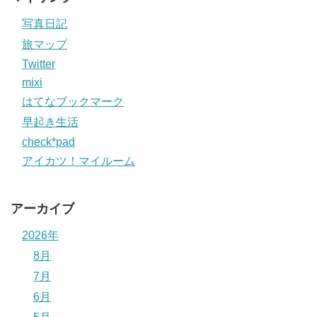
写真日記
旅マップ
Twitter
mixi
はてなブックマーク
早起き生活
check*pad
アイカツ！マイルーム
アーカイブ
2026年
8月
7月
6月