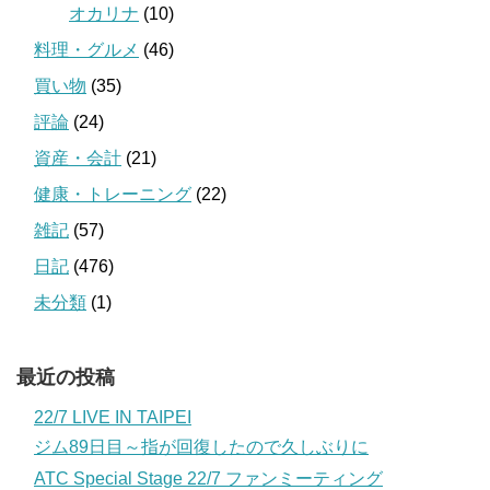
オカリナ
(10)
料理・グルメ
(46)
買い物
(35)
評論
(24)
資産・会計
(21)
健康・トレーニング
(22)
雑記
(57)
日記
(476)
未分類
(1)
最近の投稿
22/7 LIVE IN TAIPEI
ジム89日目～指が回復したので久しぶりに
ATC Special Stage 22/7 ファンミーティング