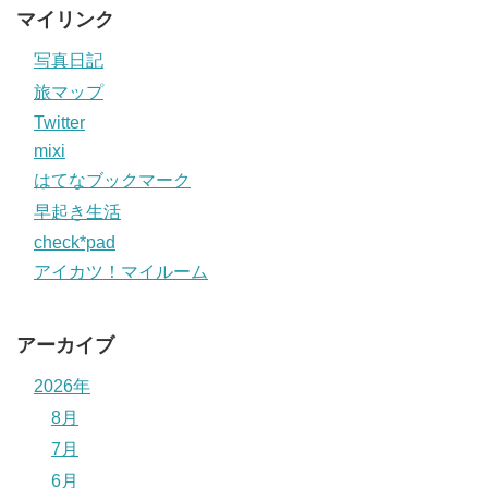
マイリンク
写真日記
旅マップ
Twitter
mixi
はてなブックマーク
早起き生活
check*pad
アイカツ！マイルーム
アーカイブ
2026年
8月
7月
6月