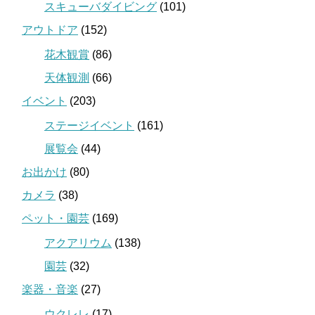
スキューバダイビング
(101)
アウトドア
(152)
花木観賞
(86)
天体観測
(66)
イベント
(203)
ステージイベント
(161)
展覧会
(44)
お出かけ
(80)
カメラ
(38)
ペット・園芸
(169)
アクアリウム
(138)
園芸
(32)
楽器・音楽
(27)
ウクレレ
(17)