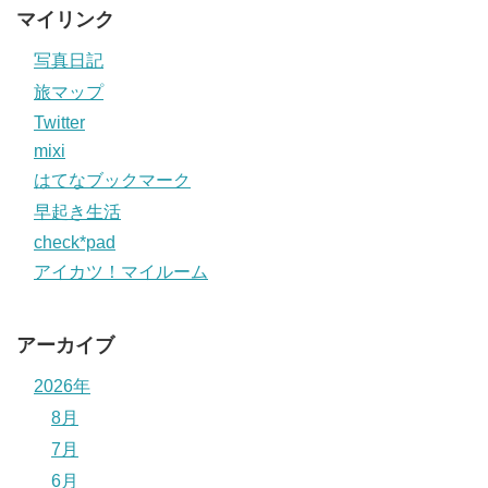
マイリンク
写真日記
旅マップ
Twitter
mixi
はてなブックマーク
早起き生活
check*pad
アイカツ！マイルーム
アーカイブ
2026年
8月
7月
6月