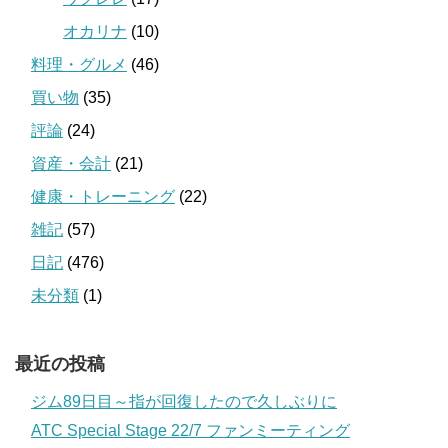
オカリナ
(10)
料理・グルメ
(46)
買い物
(35)
評論
(24)
資産・会計
(21)
健康・トレーニング
(22)
雑記
(57)
日記
(476)
未分類
(1)
最近の投稿
ジム89日目～指が回復したので久しぶりに
ATC Special Stage 22/7 ファンミーティング