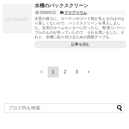
水槽のバックスクリーン
2008/6/22
アクアリウム
水景の後ろに、カーテンやコード類が見えるのはやは
り美しくないので、バックスクリーンを導入しまし
た。近所のホームセンターに行ったら、青/黒リバーシ
ブルのものが売っていたので、それを買いました。そ
れと、水槽に貼り付けるための両面テープも...
記事を読む
1
2
3