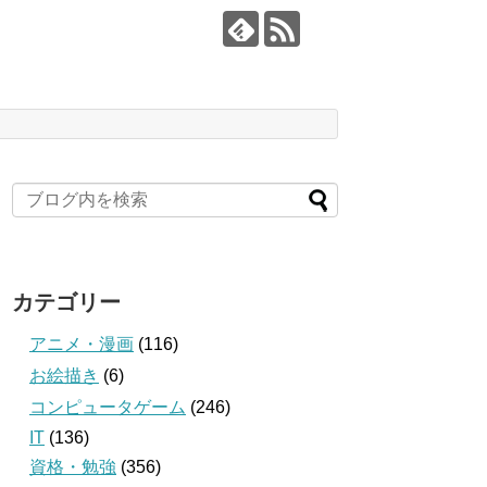
カテゴリー
アニメ・漫画
(116)
お絵描き
(6)
コンピュータゲーム
(246)
IT
(136)
資格・勉強
(356)