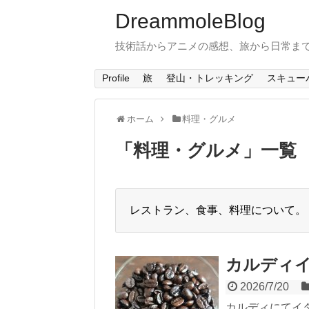
DreammoleBlog
技術話からアニメの感想、旅から日常ま
Profile
旅
登山・トレッキング
スキュー
ホーム
料理・グルメ
「
料理・グルメ
」
一覧
レストラン、食事、料理について。
カルディ
2026/7/20
カルディにてイ