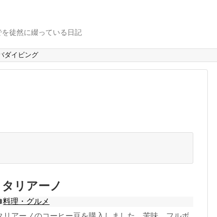
でを徒然に綴っている日記
バダイビング
イタリアーノ
料理・グルメ
タリアーノのコーヒー豆を購入しました。苦味、フルボ