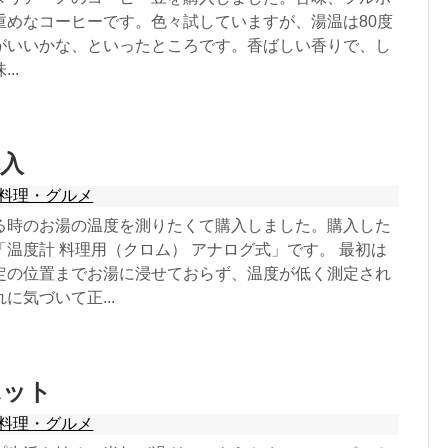
重めなコーヒーです。色々試していますが、湯温は80度
がいいかな、といったところです。香ばしい香りで、し
..
入
料理・グルメ
る時のお湯の温度を測りたくて購入しました。購入した
温度計 料理用（クロム） アナログ式」です。 最初は
定の位置までお湯に浸せておらず、温度が低く測定され
に気づいて正...
ポット
料理・グルメ