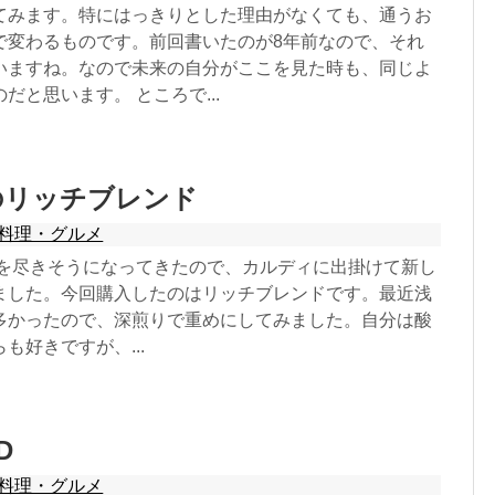
てみます。特にはっきりとした理由がなくても、通うお
で変わるものです。前回書いたのが8年前なので、それ
いますね。なので未来の自分がここを見た時も、同じよ
だと思います。 ところで...
のリッチブレンド
料理・グルメ
Dが底を尽きそうになってきたので、カルディに出掛けて新し
ました。今回購入したのはリッチブレンドです。最近浅
多かったので、深煎りで重めにしてみました。自分は酸
も好きですが、...
D
料理・グルメ