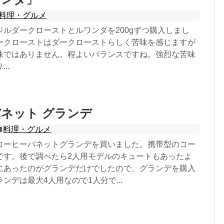
料理・グルメ
ジルダークローストとルワンダを200gずつ購入しまし
ークローストはダークローストらしく苦味を感じますが
味ではありません。程よいバランスですね。強烈な苦味
..
ネット グランデ
料理・グルメ
コーヒーバネットグランデを買いました。携帯型のコー
です。後で調べたら2人用モデルのキュートもあったよ
にあったのがグランデだけでしたので、グランデを購入
ンデは最大4人用なので1人分で...