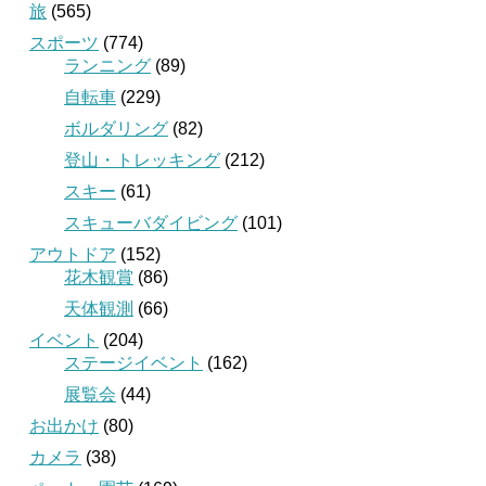
旅
(565)
スポーツ
(774)
ランニング
(89)
自転車
(229)
ボルダリング
(82)
登山・トレッキング
(212)
スキー
(61)
スキューバダイビング
(101)
アウトドア
(152)
花木観賞
(86)
天体観測
(66)
イベント
(204)
ステージイベント
(162)
展覧会
(44)
お出かけ
(80)
カメラ
(38)