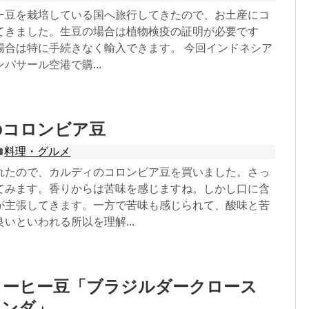
ー豆を栽培している国へ旅行してきたので、お土産にコ
てきました。生豆の場合は植物検疫の証明が必要です
場合は特に手続きなく輸入できます。 今回インドネシア
パサール空港で購...
のコロンビア豆
料理・グルメ
れたので、カルディのコロンビア豆を買いました。さっ
てみます。香りからは苦味を感じますね。しかし口に含
が主張してきます。一方で苦味も感じられて、酸味と苦
いといわれる所以を理解...
コーヒー豆「ブラジルダークロース
ワンダ」