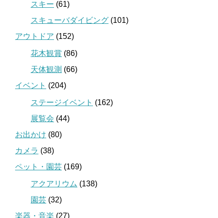
スキー
(61)
スキューバダイビング
(101)
アウトドア
(152)
花木観賞
(86)
天体観測
(66)
イベント
(204)
ステージイベント
(162)
展覧会
(44)
お出かけ
(80)
カメラ
(38)
ペット・園芸
(169)
アクアリウム
(138)
園芸
(32)
楽器・音楽
(27)