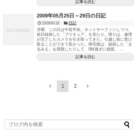
記事を読む
2009年05月25日～29日の日記
2009/6/18
日記
月曜、この日は午前半休。ネットサーフィンしつつ、
前日録画した「プリキュア」を見たり。帰りは、修理
が完了したカメラを引き取ってきた。引越し前に受け
取ることができて良かった。帰宅後は、録画した「ま
るみえ」を視聴したりして、0時過ぎに就寝。 ...
記事を読む
1
2