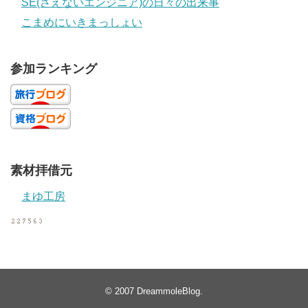
SE(さえないエンジニア)の日々の出来事
こまめにいきまっしょい
参加ランキング
素材拝借元
まゆ工房
© 2007
DreammoleBlog
.