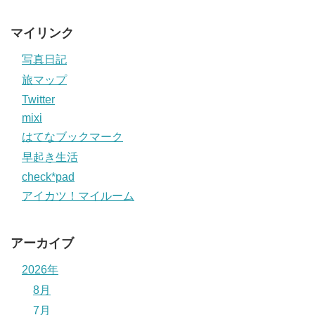
マイリンク
写真日記
旅マップ
Twitter
mixi
はてなブックマーク
早起き生活
check*pad
アイカツ！マイルーム
アーカイブ
2026年
8月
7月