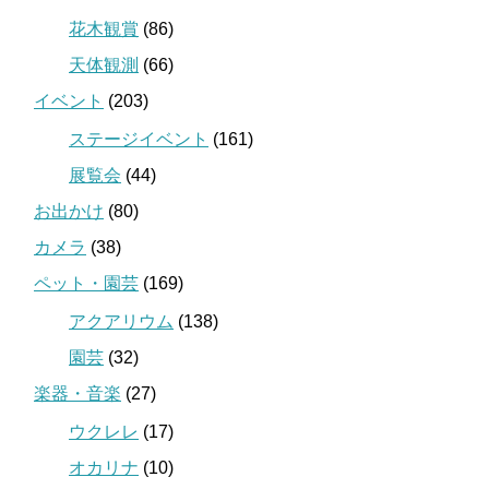
花木観賞
(86)
天体観測
(66)
イベント
(203)
ステージイベント
(161)
展覧会
(44)
お出かけ
(80)
カメラ
(38)
ペット・園芸
(169)
アクアリウム
(138)
園芸
(32)
楽器・音楽
(27)
ウクレレ
(17)
オカリナ
(10)