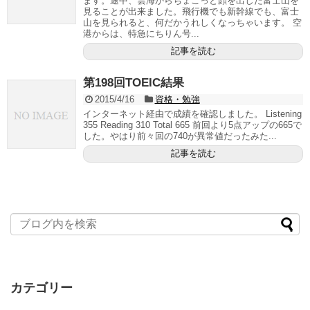
ます。途中、雲海からちょこっと顔を出した富士山を
見ることが出来ました。飛行機でも新幹線でも、富士
山を見られると、何だかうれしくなっちゃいます。 空
港からは、特急にちりん号...
記事を読む
第198回TOEIC結果
2015/4/16
資格・勉強
インターネット経由で成績を確認しました。 Listening
355 Reading 310 Total 665 前回より5点アップの665で
した。やはり前々回の740が異常値だったみた...
記事を読む
カテゴリー