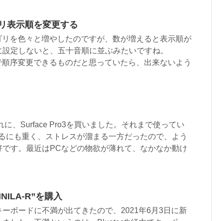
テゴリ表示順を変更する
のカテゴリを色々と増やしたのですが、数が増えると表示順が
に設定しないと、五十音順に並ぶみたいですね。
準機能で順序変更できるものだと思っていたら、出来ないよう
.
に、Surface Pro3を買いました。それまで使ってい
するにも重く、ストレスが溜まる一方だったので、よう
好です。最近はPCなどの物欲が薄れて、なかなか動け
ILA-R”を購入
ーボードに不満が出てきたので、2021年6月3日に新