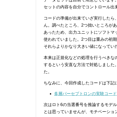
セットの内容を自分でコントロール出
コードの準備が出来ていざ実行したら
ん。調べたところ、2つ拙いところが
あったため、出力ユニットにソフトマ
使われていました。2つ目は重みの初期
それらよりかなり大きい値になってい
本来は正規化などの処理を行うべきな
するという安直な方法で対処しました
た。
ちなみに、今回作成したコードは下記
多層パーセプトロンの実験コード
次はロト6の当選番号を推論するモデ
とは思っていませんが、モチベーショ