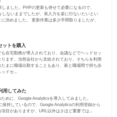
新
.1に更新しました。PHPの更新も併せて必要になるので、
更新をしないままでしたが、表入力を楽に行ないたいとい
とに決めました。 更新作業は多少手間取りましたが、
セットを購入
でも在宅勤務が導入されており、会議などでヘッドセッ
なります。当然会社から支給されており、そちらを利用
はたまに職場出勤することもあり、家と職場間で持ち歩
ドセ...
csを利用してみた
に、Google Analyticsを導入してみました。
保持しているので、Google Analyticsの利用登録から
項目がありますが、URL以外はさほど重要では...