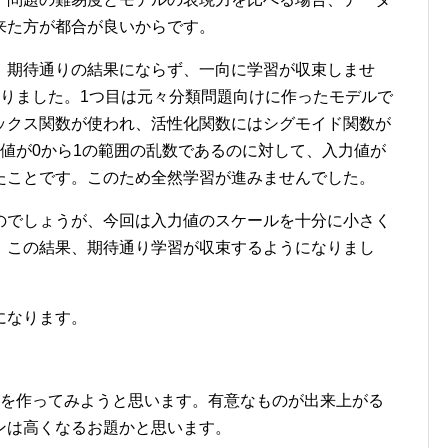
来た方が都合が良いからです。
、期待通りの結果にならず、一向に学習が収束しませ
ありました。1つ目は元々分類問題向けに作ったモデルで
ックス関数が使われ、活性化関数にはシグモイド関数が
値が0から1の範囲の乱数であるのに対して、入力値が
たことです。このため全然学習が進みませんでした。
のでしょうが、今回は入力値のスケールを十分に小さく
。この結果、期待通り学習が収束するようになりまし
になります。
ルを作ってみようと思います。有意なものが出来上がる
ンは高くなるお題かと思います。