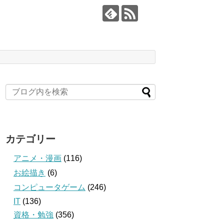
カテゴリー
アニメ・漫画
(116)
お絵描き
(6)
コンピュータゲーム
(246)
IT
(136)
資格・勉強
(356)