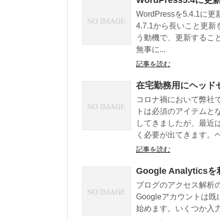
WordPress5.4に更
WordPressを5.4
4.7.1から長いこと
う動機で、更新するこ
無事に...
記事を読む
在宅勤務用にヘッド
コロナ禍において弊社
トは必須のアイテムと
してきましたが、最近
く必要が出てきます。ヘッ
記事を読む
Google Analyti
ブログのアクセス解析のため
Googleアカウントは既に
始めます。いくつか入力