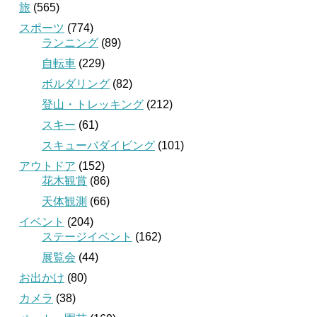
旅
(565)
スポーツ
(774)
ランニング
(89)
自転車
(229)
ボルダリング
(82)
登山・トレッキング
(212)
スキー
(61)
スキューバダイビング
(101)
アウトドア
(152)
花木観賞
(86)
天体観測
(66)
イベント
(204)
ステージイベント
(162)
展覧会
(44)
お出かけ
(80)
カメラ
(38)