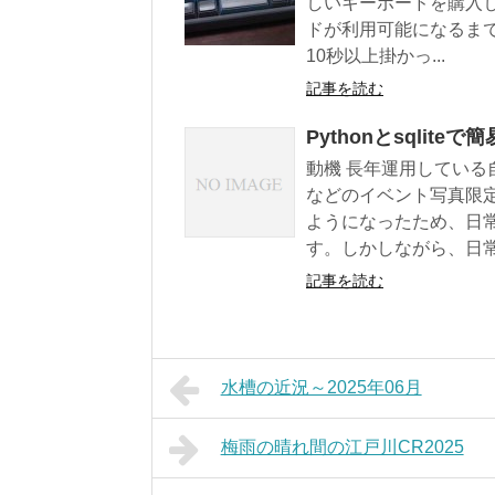
しいキーボードを購入しま
ドが利用可能になるま
10秒以上掛かっ...
記事を読む
Pythonとsqlit
動機 長年運用してい
などのイベント写真限
ようになったため、日
す。しかしながら、日常写
記事を読む
水槽の近況～2025年06月
梅雨の晴れ間の江戸川CR2025