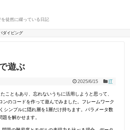
でを徒然に綴っている日記
バダイビング
で遊ぶ
2025/6/15
IT
したこともあり、忘れないうちに活用しようと思って、
ーセプトロンのコードを作って遊んでみました。フレームワーク
はごくシンプルに隠れ層を1層だけ持ちます。パラメータ数
問題を解かせます。
。問題の難易度とモデルの表現力を比べる場合、データ