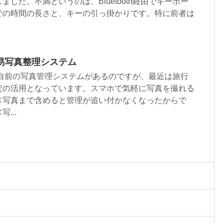
した。不満というのは、Bluetooth経由でキーボー
での時間の長さと、キーの引っ掛かりです。特に前者は
eで簡易写真整理システム
る自前の写真管理システムがあるのですが、最近は旅行
定の活用となっています。スマホで気軽に写真を撮れる
常写真まで含めると管理が追い付かなくなったからで
...