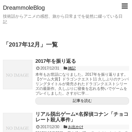
DreammoleBlog
技術話からアニメの感想、旅から日常までを徒然に綴っている日
記
「
2017年12月
」
一覧
2017年を振り返る
2017/12/31
雑記
本年もお世話になりました。2017年を振り返ります。
【ゲーム大賞】ドラゴンクエスト11 久しぶりのナンバ
リングタイトルが発売されたドラゴンクエストシリー
ズの最新作。久しぶりに寝食を忘れる勢いでゲームを
プレイしました。さすがに学...
記事を読む
リアル脱出ゲーム×名探偵コナン「チョコ
レート殺人事件」
2017/12/30
お出かけ