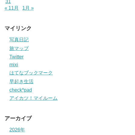
31
« 11月
1月 »
マイリンク
写真日記
旅マップ
Twitter
mixi
はてなブックマーク
早起き生活
check*pad
アイカツ！マイルーム
アーカイブ
2026年