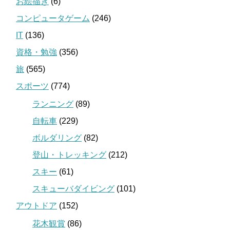
お絵描き
(6)
コンピュータゲーム
(246)
IT
(136)
資格・勉強
(356)
旅
(565)
スポーツ
(774)
ランニング
(89)
自転車
(229)
ボルダリング
(82)
登山・トレッキング
(212)
スキー
(61)
スキューバダイビング
(101)
アウトドア
(152)
花木観賞
(86)