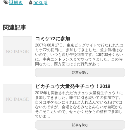
謎解き
bokupi
関連記事
コミケ72に参加
2007年08月17日、東京ビッグサイトで行なわれたコ
ミケ72の初日に、参加してきました。並ぶ気概はな
いので、いつも通り午後到着です。13時30分くらい
に、中央エントランスまでやってきました。この時
間なのに、西方面にはまだ行列があっ...
記事を読む
ピカチュウ大量発生チュウ！2018
2018年も開催されたピカチュウ大量発生チュウ！に
参加してきました。昨年に引き続いての参加です。
自分はポケモンにそれほど入れ込んでいるわけでは
ないのですが、会場となるみなとみらいが自宅から
そこそこ近いので、せっかくだからの精神で参加し
ていま...
記事を読む