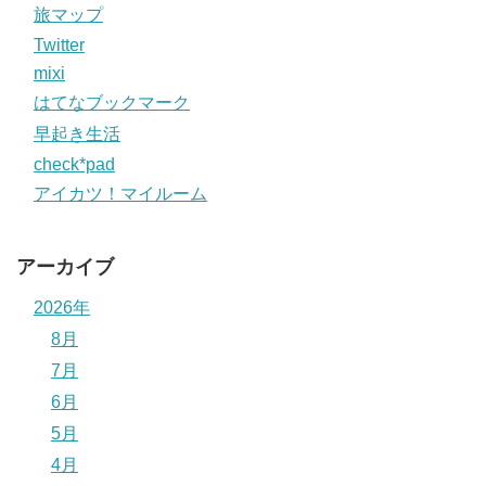
旅マップ
Twitter
mixi
はてなブックマーク
早起き生活
check*pad
アイカツ！マイルーム
アーカイブ
2026年
8月
7月
6月
5月
4月