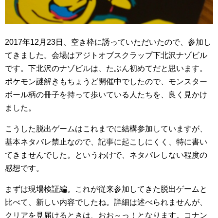
2017年12月23日、空き枠に誘っていただいたので、参加し
てきました。会場はアジトオブスクラップ下北沢ナゾビル
です。下北沢のナゾビルは、たぶん初めてだと思います。
ポケモン謎解きもちょうど開催中でしたので、モンスター
ボール柄の冊子を持って歩いている人たちを、良く見かけ
ました。
こうした脱出ゲームはこれまでに結構参加していますが、
基本ネタバレ禁止なので、記事に起こしにくく、特に書い
てきませんでした。というわけで、ネタバレしない程度の
感想です。
まずは現場検証編。これが従来参加してきた脱出ゲームと
比べて、新しい内容でしたね。詳細は述べられませんが、
クリアを見届けるときは、おお～っ！となります。コナン