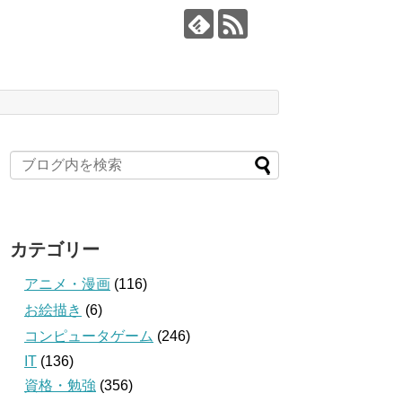
カテゴリー
アニメ・漫画
(116)
お絵描き
(6)
コンピュータゲーム
(246)
IT
(136)
資格・勉強
(356)