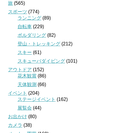
旅
(565)
スポーツ
(774)
ランニング
(89)
自転車
(229)
ボルダリング
(82)
登山・トレッキング
(212)
スキー
(61)
スキューバダイビング
(101)
アウトドア
(152)
花木観賞
(86)
天体観測
(66)
イベント
(204)
ステージイベント
(162)
展覧会
(44)
お出かけ
(80)
カメラ
(38)