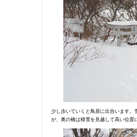
少し歩いていくと鳥居に出合います。
が、奥の橋は積雪を見越して高い位置