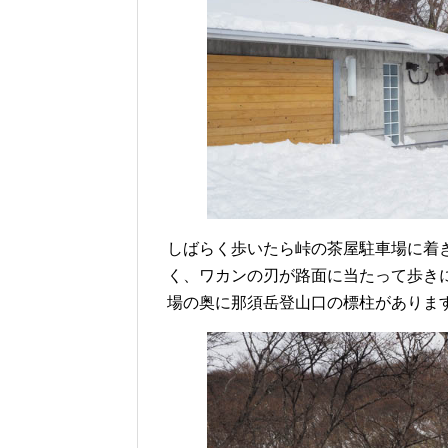
しばらく歩いたら峠の茶屋駐車場に着
く、ワカンの刃が路面に当たって歩き
場の奥に那須岳登山口の標柱がありま