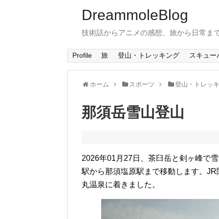
DreammoleBlog
技術話からアニメの感想、旅から日常ま
Profile
旅
登山・トレッキング
スキュー
ホーム
スポーツ
登山・トレッ
那須岳雪山登山
2026年01月27日、茶臼岳と剣ヶ峰
駅から那須塩原駅まで移動します。JR
丸温泉に着きました。