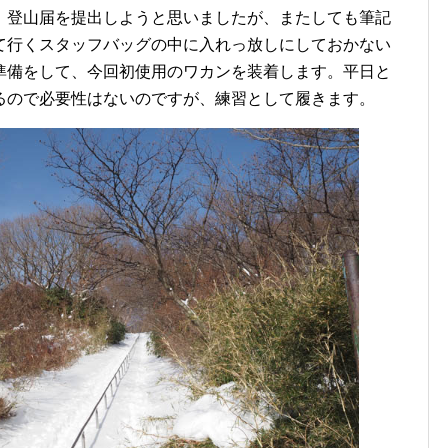
、登山届を提出しようと思いましたが、またしても筆記
て行くスタッフバッグの中に入れっ放しにしておかない
準備をして、今回初使用のワカンを装着します。平日と
るので必要性はないのですが、練習として履きます。