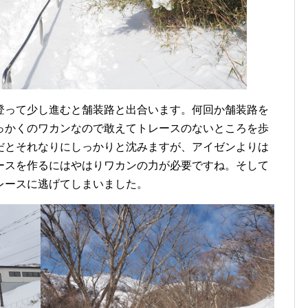
登って少し進むと舗装路と出合います。何回か舗装路を
っかくのワカンなので敢えてトレースのないところを歩
だとそれなりにしっかりと沈みますが、アイゼンよりは
ースを作るにはやはりワカンの力が必要ですね。そして
レースに逃げてしまいました。