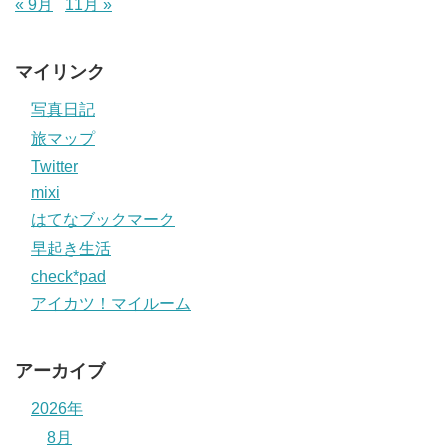
« 9月
11月 »
マイリンク
写真日記
旅マップ
Twitter
mixi
はてなブックマーク
早起き生活
check*pad
アイカツ！マイルーム
アーカイブ
2026年
8月