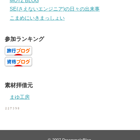
MOTZ BLOG
SE(さえないエンジニア)の日々の出来事
こまめにいきまっしょい
参加ランキング
素材拝借元
まゆ工房