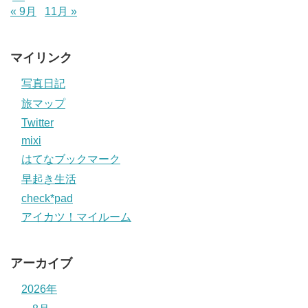
« 9月
11月 »
マイリンク
写真日記
旅マップ
Twitter
mixi
はてなブックマーク
早起き生活
check*pad
アイカツ！マイルーム
アーカイブ
2026年