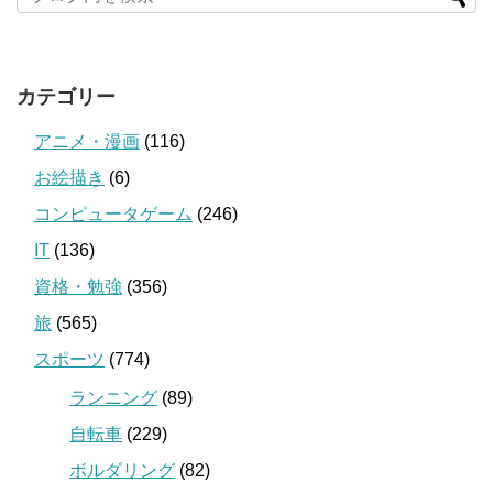
カテゴリー
アニメ・漫画
(116)
お絵描き
(6)
コンピュータゲーム
(246)
IT
(136)
資格・勉強
(356)
旅
(565)
スポーツ
(774)
ランニング
(89)
自転車
(229)
ボルダリング
(82)