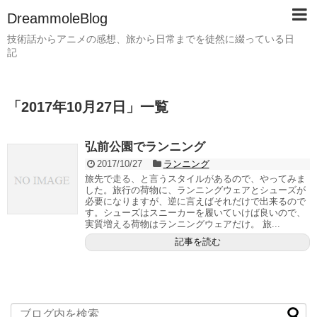
DreammoleBlog
技術話からアニメの感想、旅から日常までを徒然に綴っている日
記
「
2017年10月27日
」
一覧
弘前公園でランニング
2017/10/27
ランニング
旅先で走る、と言うスタイルがあるので、やってみま
した。旅行の荷物に、ランニングウェアとシューズが
必要になりますが、逆に言えばそれだけで出来るので
す。シューズはスニーカーを履いていけば良いので、
実質増える荷物はランニングウェアだけ。 旅...
記事を読む