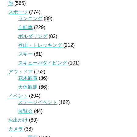
旅
(565)
スポーツ
(774)
ランニング
(89)
自転車
(229)
ボルダリング
(82)
登山・トレッキング
(212)
スキー
(61)
スキューバダイビング
(101)
アウトドア
(152)
花木観賞
(86)
天体観測
(66)
イベント
(204)
ステージイベント
(162)
展覧会
(44)
お出かけ
(80)
カメラ
(38)