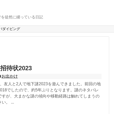
でを徒然に綴っている日記
バダイビング
招待状2023
お出かけ
21日、友人と2人で地下謎2023を遊んできました。前回の地
018でしたので、約5年ぶりとなります。謎のネタバレ
ですが、大まかな謎の傾向や移動経路は触れてしまうの
。 ...