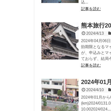
込...
記事を読む
熊本旅行20
2024/4/13
2024年04月
効期限となるマ
が、申込みとマ
ておらず、結局今
記事を読む
2024年0
2024/4/10
2024年01月か
(km)2024/0131.083
10.002024/024...