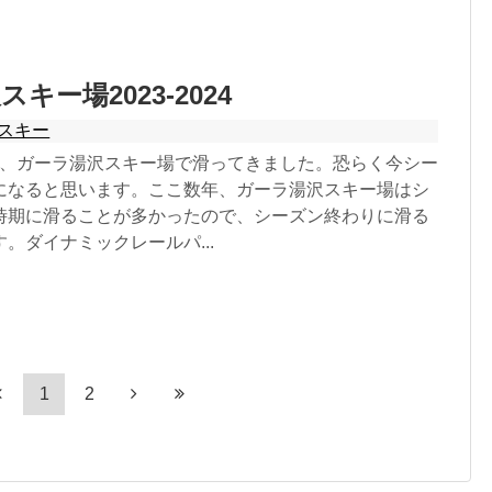
キー場2023-2024
スキー
30日、ガーラ湯沢スキー場で滑ってきました。恐らく今シー
になると思います。ここ数年、ガーラ湯沢スキー場はシ
時期に滑ることが多かったので、シーズン終わりに滑る
。ダイナミックレールパ...
1
2