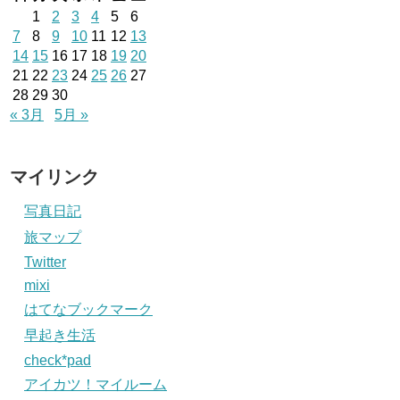
1
2
3
4
5
6
7
8
9
10
11
12
13
14
15
16
17
18
19
20
21
22
23
24
25
26
27
28
29
30
« 3月
5月 »
マイリンク
写真日記
旅マップ
Twitter
mixi
はてなブックマーク
早起き生活
check*pad
アイカツ！マイルーム