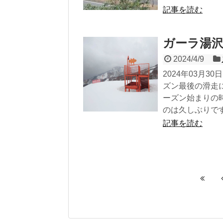
記事を読む
ガーラ湯沢ス
2024/4/9
2024年03月
ズン最後の滑走
ーズン始まりの
のは久しぶりです
記事を読む