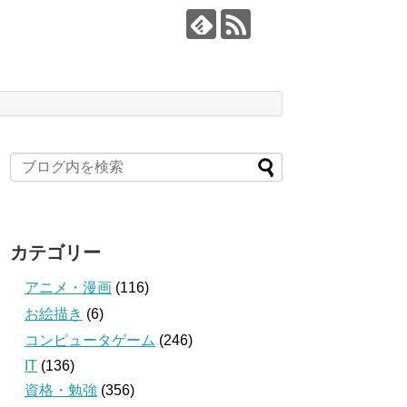
カテゴリー
アニメ・漫画
(116)
お絵描き
(6)
コンピュータゲーム
(246)
IT
(136)
資格・勉強
(356)