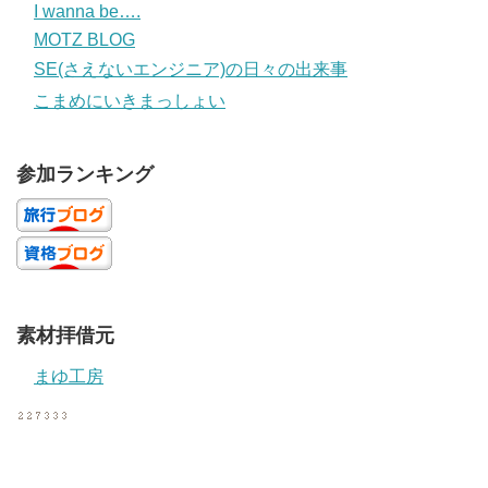
I wanna be….
MOTZ BLOG
SE(さえないエンジニア)の日々の出来事
こまめにいきまっしょい
参加ランキング
素材拝借元
まゆ工房