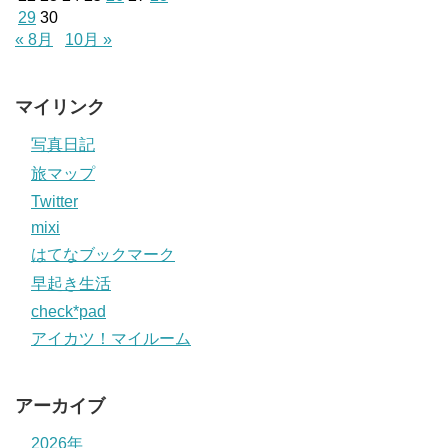
29
30
« 8月
10月 »
マイリンク
写真日記
旅マップ
Twitter
mixi
はてなブックマーク
早起き生活
check*pad
アイカツ！マイルーム
アーカイブ
2026年