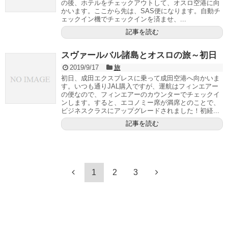
の後、ホテルをチェックアウトして、オスロ空港に向
かいます。ここから先は、SAS便になります。自動チ
ェックイン機でチェックインを済ませ、...
記事を読む
スヴァールバル諸島とオスロの旅～初日
2019/9/17
旅
初日、成田エクスプレスに乗って成田空港へ向かいま
す。いつも通りJAL購入ですが、運航はフィンエアー
の便なので、フィンエアーのカウンターでチェックイ
ンします。すると、エコノミー席が満席とのことで、
ビジネスクラスにアップグレードされました！初経...
記事を読む
1
2
3